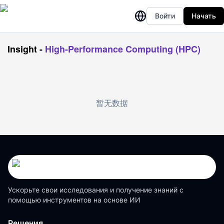
Войти
Начать
Insight
-
High-Performance Computing (HPC)
暂无数据
Ускорьте свои исследования и получение знаний с
помощью инструментов на основе ИИ
Решения