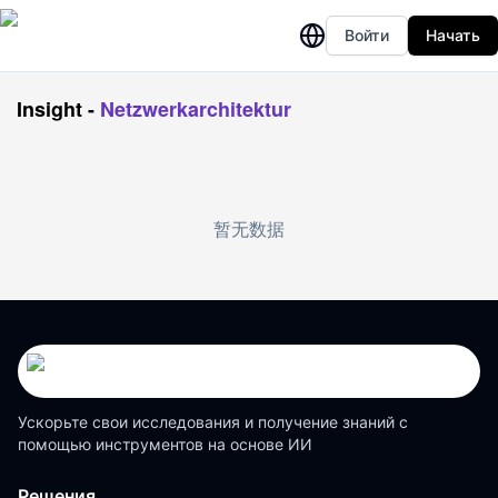
Войти
Начать
Insight
-
Netzwerkarchitektur
暂无数据
Ускорьте свои исследования и получение знаний с
помощью инструментов на основе ИИ
Решения