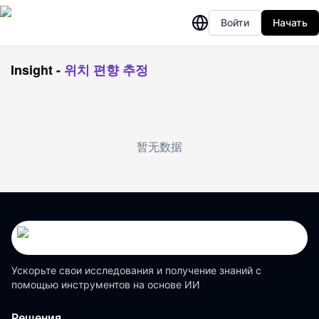
Войти
Начать
Insight
-
위치 편향 추정
暂无数据
Ускорьте свои исследования и получение знаний с
помощью инструментов на основе ИИ
Решения