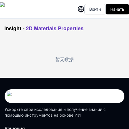
Войти
Начать
Insight
-
2D Materials Properties
暂无数据
Ускорьте свои исследования и получение знаний с
помощью инструментов на основе ИИ
Решения