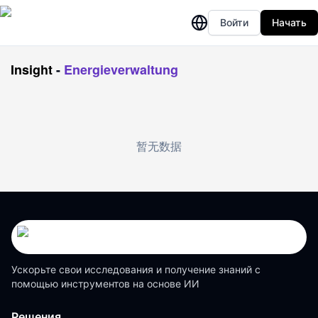
Войти
Начать
Insight
-
Energieverwaltung
暂无数据
Ускорьте свои исследования и получение знаний с
помощью инструментов на основе ИИ
Решения