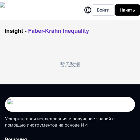
Войти
Начать
Insight
-
Faber-Krahn Inequality
暂无数据
Ускорьте свои исследования и получение знаний с
помощью инструментов на основе ИИ
Решения