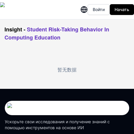
Войти
Начать
Insight
-
Student Risk-Taking Behavior In
Computing Education
暂无数据
Ускорьте свои исследования и получение знаний с
помощью инструментов на основе ИИ