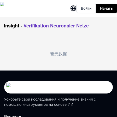
Войти
Начать
Insight
-
Verifikation Neuronaler Netze
暂无数据
Ускорьте свои исследования и получение знаний с
помощью инструментов на основе ИИ
Решения