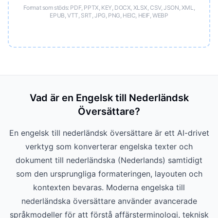
Format som stöds: PDF, PPTX, KEY, DOCX, XLSX, CSV, JSON, XML,
EPUB, VTT, SRT, JPG, PNG, HEIC, HEIF, WEBP
Vad är en Engelsk till Nederländsk
Översättare?
En engelsk till nederländsk översättare är ett AI-drivet
verktyg som konverterar engelska texter och
dokument till nederländska (Nederlands) samtidigt
som den ursprungliga formateringen, layouten och
kontexten bevaras. Moderna engelska till
nederländska översättare använder avancerade
språkmodeller för att förstå affärsterminologi, teknisk