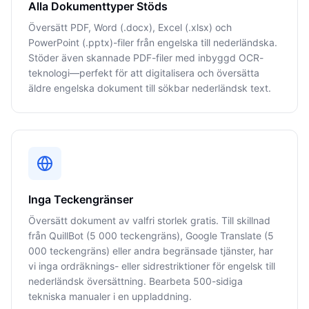
Alla Dokumenttyper Stöds
Översätt PDF, Word (.docx), Excel (.xlsx) och
PowerPoint (.pptx)-filer från engelska till nederländska.
Stöder även skannade PDF-filer med inbyggd OCR-
teknologi—perfekt för att digitalisera och översätta
äldre engelska dokument till sökbar nederländsk text.
Inga Teckengränser
Översätt dokument av valfri storlek gratis. Till skillnad
från QuillBot (5 000 teckengräns), Google Translate (5
000 teckengräns) eller andra begränsade tjänster, har
vi inga ordräknings- eller sidrestriktioner för engelsk till
nederländsk översättning. Bearbeta 500-sidiga
tekniska manualer i en uppladdning.