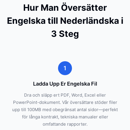
Hur Man Översätter
Engelska till Nederländska i
3 Steg
1
Ladda Upp Er Engelska Fil
Dra och släpp ert PDF, Word, Excel eller
PowerPoint-dokument. Vår översättare stöder filer
upp till 100MB med obegränsat antal sidor—perfekt
för långa kontrakt, tekniska manualer eller
omfattande rapporter.