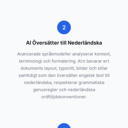
2
AI Översätter till Nederländska
Avancerade språkmodeller analyserar kontext,
terminologi och formatering. AI:n bevarar ert
dokuments layout, typsnitt, bilder och stilar
samtidigt som den översätter engelsk text till
nederländska, respekterar grammatiska
genusregler och nederländska
ordföljdskonventioner.