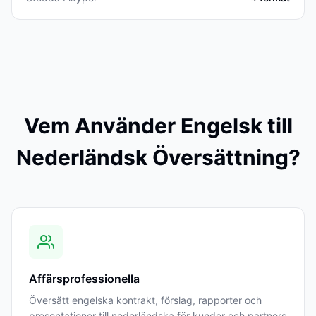
Vem Använder Engelsk till
Nederländsk Översättning?
Affärsprofessionella
Översätt engelska kontrakt, förslag, rapporter och
presentationer till nederländska för kunder och partners