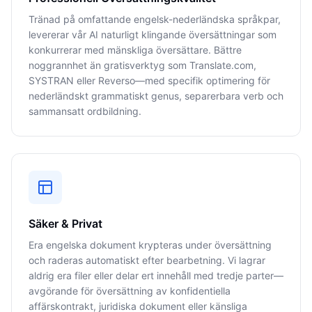
Tränad på omfattande engelsk-nederländska språkpar,
levererar vår AI naturligt klingande översättningar som
konkurrerar med mänskliga översättare. Bättre
noggrannhet än gratisverktyg som Translate.com,
SYSTRAN eller Reverso—med specifik optimering för
nederländskt grammatiskt genus, separerbara verb och
sammansatt ordbildning.
Säker & Privat
Era engelska dokument krypteras under översättning
och raderas automatiskt efter bearbetning. Vi lagrar
aldrig era filer eller delar ert innehåll med tredje parter—
avgörande för översättning av konfidentiella
affärskontrakt, juridiska dokument eller känsliga