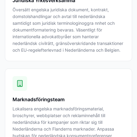
Juridiska Yrkesverksamma
Översätt engelska juridiska dokument, kontrakt,
domstolshandlingar och avtal till nederländska
samtidigt som juridisk terminologinoggra nnhet och
dokumentformatering bevaras. Väsentligt för
internationella advokatbyråer som hanterar
nederländsk civilrätt, gränsöverskridande transaktioner
och EU-regelefterlevnad i Nederländerna och Belgien.
Marknadsföringsteam
Lokalisera engelska marknadsföringsmaterial,
broschyrer, webbplatser och reklaminnehåll till
nederländska för kampanjer som riktar sig till
Nederländerna och Flanderns marknader. Anpassa
budskap för nederländska konsumentpreferenser