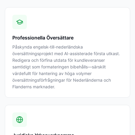
Professionella Översättare
Påskynda engelsk-till-nederländska
översättningsprojekt med AI-assisterade första utkast.
Redigera och förfina utdata för kundleveranser
samtidigt som formateringen bibehålls—särskilt
värdefullt för hantering av höga volymer
översättningsförfrågningar för Nederländerna och
Flanderns marknader.