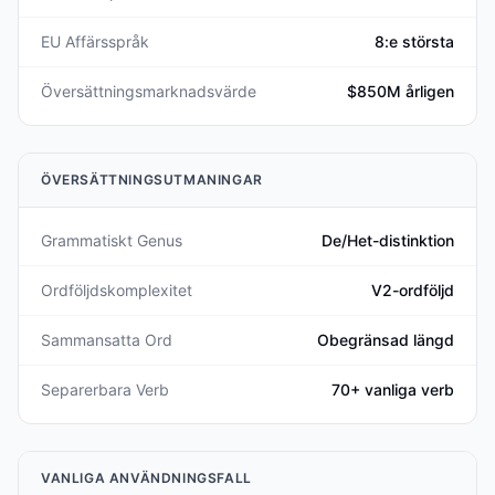
EU Affärsspråk
8:e största
Översättningsmarknadsvärde
$850M årligen
ÖVERSÄTTNINGSUTMANINGAR
Grammatiskt Genus
De/Het-distinktion
Ordföljdskomplexitet
V2-ordföljd
Sammansatta Ord
Obegränsad längd
Separerbara Verb
70+ vanliga verb
VANLIGA ANVÄNDNINGSFALL