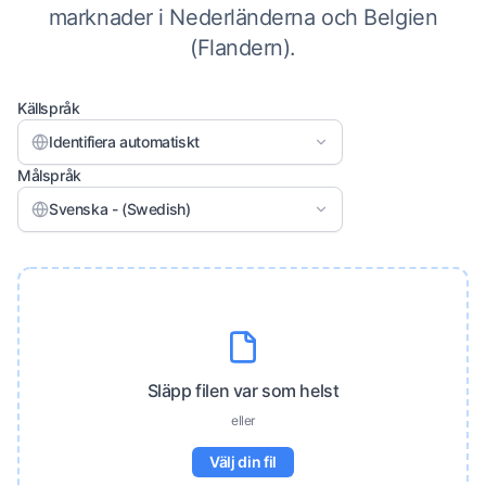
marknader i Nederländerna och Belgien
(Flandern).
Källspråk
Identifiera automatiskt
Målspråk
Svenska - (Swedish)
Släpp filen var som helst
eller
Välj din fil