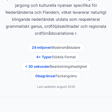
jargong och kulturella nyanser specifika för
Nederländerna och Flandern, vilket levererar naturligt
klingande nederländsk utdata som respekterar
grammatiskt genus, ordföljdsskillnader och regionala
ordförrådsvariatione r.
24 miljoner
Modersmålstalare
4+ Typer
Stödda Format
< 30 sekunder
Bearbetningshastighet
Obegränsat
Teckengräns
Last updated:
augusti 2026