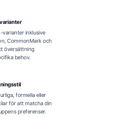
varianter
-varianter inklusive
own, CommonMark och
t översättning
cifika behov.
ningsstil
rliga, formella eller
ilar för att matcha din
uppens preferenser.