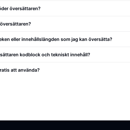
öder översättaren?
översättaren?
rleken eller innehållslängden som jag kan översätta?
ättaren kodblock och tekniskt innehåll?
atis att använda?