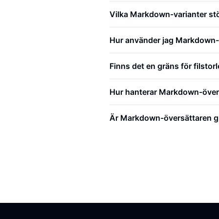
Vilka Markdown-varianter st
Hur använder jag Markdown-
Finns det en gräns för filsto
Hur hanterar Markdown-övers
Är Markdown-översättaren gr