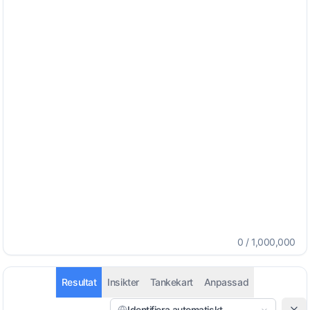
0
/
1,000,000
Resultat
Insikter
Tankekart
Anpassad
Identifiera automatiskt