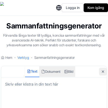
Logga in
Kom igång
Sammanfattningsgenerator
Förvandla långa texter till tydliga, koncisa sammanfattningar med vår
avancerade AI-teknik. Perfekt för studenter, forskare och
yrkesverksamma som söker snabb och exakt textkondensering.
Hem
-
Verktyg
-
Sammanfattningsgenerator
Text
Dokument
Bild