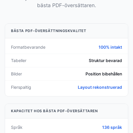
bästa PDF-översättaren.
BÄSTA PDF-ÖVERSÄTTNINGSKVALITET
Formatbevarande
100% intakt
Tabeller
Struktur bevarad
Bilder
Position bibehållen
Flerspaltig
Layout rekonstruerad
KAPACITET HOS BÄSTA PDF-ÖVERSÄTTAREN
Språk
136 språk