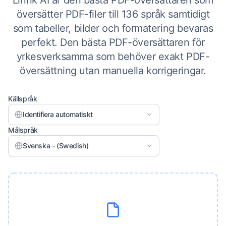
Linnk AI är den bästa PDF-översättaren som
översätter PDF-filer till 136 språk samtidigt
som tabeller, bilder och formatering bevaras
perfekt. Den bästa PDF-översättaren för
yrkesverksamma som behöver exakt PDF-
översättning utan manuella korrigeringar.
Källspråk
Identifiera automatiskt
Målspråk
Svenska - (Swedish)