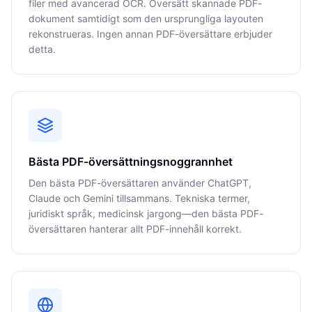
filer med avancerad OCR. Översätt skannade PDF-
dokument samtidigt som den ursprungliga layouten
rekonstrueras. Ingen annan PDF-översättare erbjuder
detta.
Bästa PDF-översättningsnoggrannhet
Den bästa PDF-översättaren använder ChatGPT,
Claude och Gemini tillsammans. Tekniska termer,
juridiskt språk, medicinsk jargong—den bästa PDF-
översättaren hanterar allt PDF-innehåll korrekt.