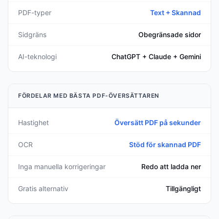
PDF-typer
Text + Skannad
Sidgräns
Obegränsade sidor
AI-teknologi
ChatGPT + Claude + Gemini
FÖRDELAR MED BÄSTA PDF-ÖVERSÄTTAREN
Hastighet
Översätt PDF på sekunder
OCR
Stöd för skannad PDF
Inga manuella korrigeringar
Redo att ladda ner
Gratis alternativ
Tillgängligt