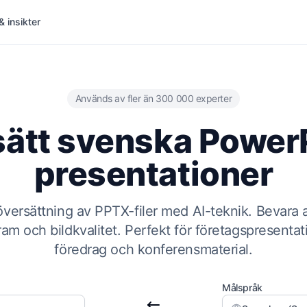
& insikter
Används av fler än 300 000 experter
ätt svenska Power
presentationer
översättning av PPTX-filer med AI-teknik. Bevara a
ram och bildkvalitet. Perfekt för företagspresenta
föredrag och konferensmaterial.
Målspråk