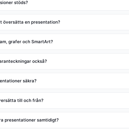
sioner stöds?
att översätta en presentation?
am, grafer och SmartArt?
laranteckningar också?
entationer säkra?
ersätta till och från?
ra presentationer samtidigt?