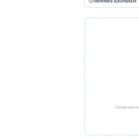
Identifiera automatiskt
Format som st