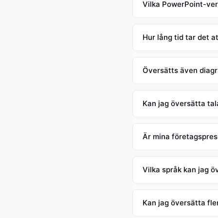
Vilka PowerPoint-ver
Hur lång tid tar det 
Översätts även diagr
Kan jag översätta ta
Är mina företagspres
Vilka språk kan jag öv
Kan jag översätta fle