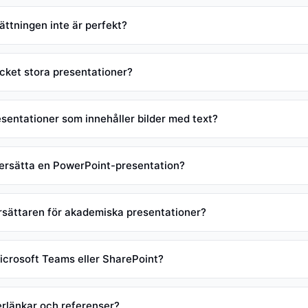
ttningen inte är perfekt?
ket stora presentationer?
sentationer som innehåller bilder med text?
versätta en PowerPoint-presentation?
sättaren för akademiska presentationer?
icrosoft Teams eller SharePoint?
rlänkar och referenser?