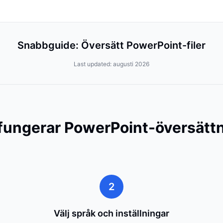
Snabbguide: Översätt PowerPoint-filer
Last updated:
augusti 2026
fungerar PowerPoint-översätt
2
Välj språk och inställningar