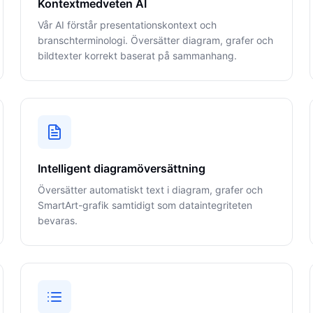
Kontextmedveten AI
Vår AI förstår presentationskontext och
branschterminologi. Översätter diagram, grafer och
bildtexter korrekt baserat på sammanhang.
Intelligent diagramöversättning
Översätter automatiskt text i diagram, grafer och
SmartArt-grafik samtidigt som dataintegriteten
bevaras.