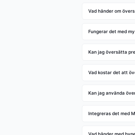
Vad händer om översä
Fungerar det med myc
Kan jag översätta pre
Vad kostar det att ö
Kan jag använda över
Integreras det med M
Vad händer med hype