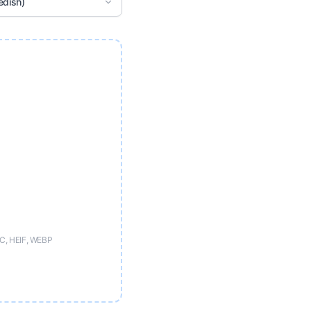
edish)
IC, HEIF, WEBP