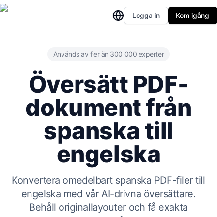
Logga in
Kom igång
Används av fler än 300 000 experter
Översätt PDF-
dokument från
spanska till
engelska
Konvertera omedelbart spanska PDF-filer till
engelska med vår AI-drivna översättare.
Behåll originallayouter och få exakta