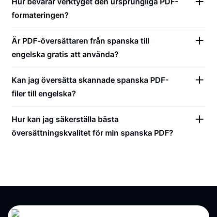
Hur bevarar verktyget den ursprungliga PDF-
formateringen?
Är PDF-översättaren från spanska till
engelska gratis att använda?
Kan jag översätta skannade spanska PDF-
filer till engelska?
Hur kan jag säkerställa bästa
översättningskvalitet för min spanska PDF?