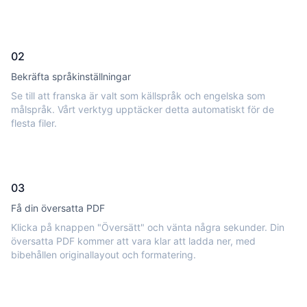
02
Bekräfta språkinställningar
Se till att franska är valt som källspråk och engelska som
målspråk. Vårt verktyg upptäcker detta automatiskt för de
flesta filer.
03
Få din översatta PDF
Klicka på knappen "Översätt" och vänta några sekunder. Din
översatta PDF kommer att vara klar att ladda ner, med
bibehållen originallayout och formatering.