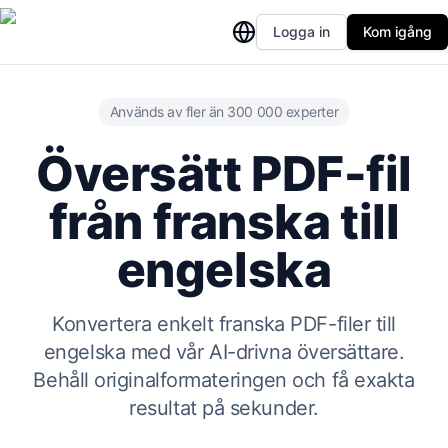
Logga in
Kom igång
Används av fler än 300 000 experter
Översätt PDF-fil
från franska till
engelska
Konvertera enkelt franska PDF-filer till
engelska med vår AI-drivna översättare.
Behåll originalformateringen och få exakta
resultat på sekunder.