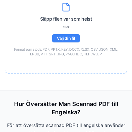
Släpp filen var som helst
eller
Välj din fil
Format som stöds: PDF, PPTX, KEY, DOCX, XLSX, CSV, JSON, XML,
EPUB, VTT, SRT, JPG, PNG, HEIC, HEIF, WEBP
Hur Översätter Man Scannad PDF till
Engelska?
För att översätta scannad PDF till engelska använder