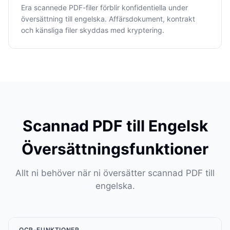
Era scannede PDF-filer förblir konfidentiella under
översättning till engelska. Affärsdokument, kontrakt
och känsliga filer skyddas med kryptering.
Scannad PDF till Engelsk
Översättningsfunktioner
Allt ni behöver när ni översätter scannad PDF till
engelska.
OCR-FUNKTIONER