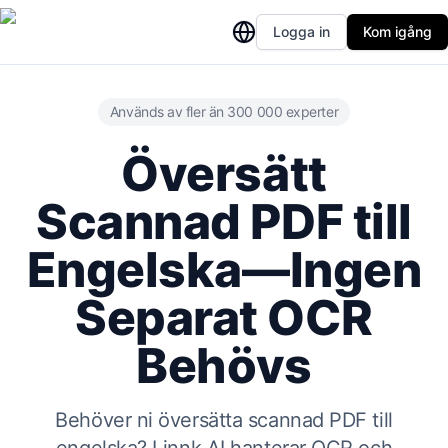
Logga in
Kom igång
Används av fler än 300 000 experter
Översätt
Scannad PDF till
Engelska—Ingen
Separat OCR
Behövs
Behöver ni översätta scannad PDF till