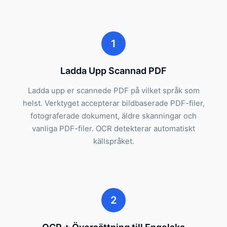
1
Ladda Upp Scannad PDF
Ladda upp er scannede PDF på vilket språk som
helst. Verktyget accepterar bildbaserade PDF-filer,
fotograferade dokument, äldre skanningar och
vanliga PDF-filer. OCR detekterar automatiskt
källspråket.
2