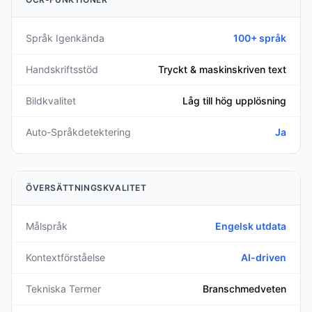
Språk Igenkända
100+ språk
Handskriftsstöd
Tryckt & maskinskriven text
Bildkvalitet
Låg till hög upplösning
Auto-Språkdetektering
Ja
ÖVERSÄTTNINGSKVALITET
Målspråk
Engelsk utdata
Kontextförståelse
AI-driven
Tekniska Termer
Branschmedveten