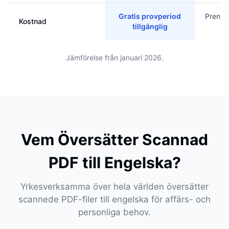
Gratis provperiod
Prenum
Kostnad
tillgänglig
kr
Jämförelse från januari 2026.
Vem Översätter Scannad
PDF till Engelska?
Yrkesverksamma över hela världen översätter
scannede PDF-filer till engelska för affärs- och
personliga behov.