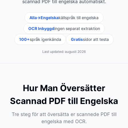
scannad PDF till engelska automatiskt.
Alla→Engelska
källspråk till engelska
OCR Inbyggd
ingen separat extraktion
100+
språk igenkända
Gratis
sidor att testa
Last updated:
augusti 2026
Hur Man Översätter
Scannad PDF till Engelska
Tre steg för att översätta er scannede PDF till
engelska med OCR.