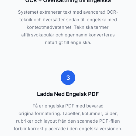
OCR + Översättning till Engelska
Systemet extraherar text med avancerad OCR-
teknik och översätter sedan till engelska med
kontextmedvetenhet. Tekniska termer,
affärsvokabulär och egennamn konverteras
naturligt till engelska.
3
Ladda Ned Engelsk PDF
Få er engelska PDF med bevarad
originalformatering. Tabeller, kolumner, bilder,
rubriker och layout från den scannede PDF-filen
förblir korrekt placerade i den engelska versionen.