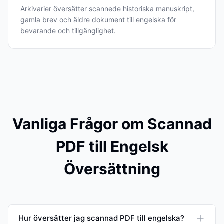
Arkivarier översätter scannede historiska manuskript,
gamla brev och äldre dokument till engelska för
bevarande och tillgänglighet.
Vanliga Frågor om Scannad
PDF till Engelsk
Översättning
Hur översätter jag scannad PDF till engelska?