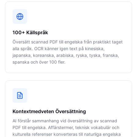
100+ Källspråk
Översätt scannad PDF till engelska från praktiskt taget
alla språk. OCR känner igen text på kinesiska,
japanska, koreanska, arabiska, ryska, tyska, franska,
spanska och över 100 fler.
Kontextmedveten Översättning
AI förstår sammanhang vid översättning av scannad
PDF till engelska. Affärstermer, teknisk vokabulär och
kulturella referenser konverteras till naturliga engelska