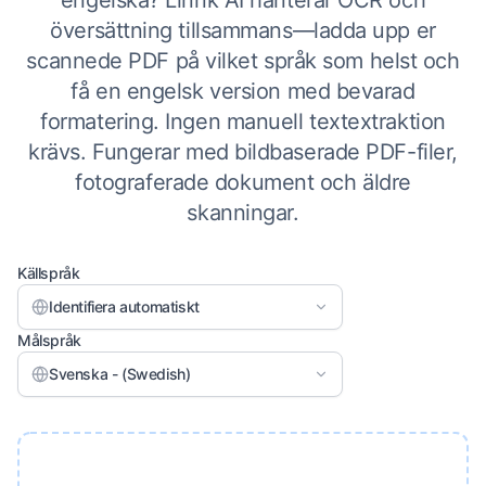
engelska? Linnk AI hanterar OCR och
översättning tillsammans—ladda upp er
scannede PDF på vilket språk som helst och
få en engelsk version med bevarad
formatering. Ingen manuell textextraktion
krävs. Fungerar med bildbaserade PDF-filer,
fotograferade dokument och äldre
skanningar.
Källspråk
Identifiera automatiskt
Målspråk
Svenska - (Swedish)