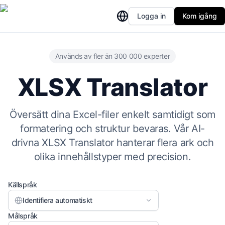
Logga in
Kom igång
Används av fler än 300 000 experter
XLSX Translator
Översätt dina Excel-filer enkelt samtidigt som
formatering och struktur bevaras. Vår AI-
drivna XLSX Translator hanterar flera ark och
olika innehållstyper med precision.
Källspråk
Identifiera automatiskt
Målspråk