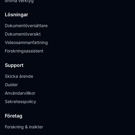
drivna verktyg
Lösningar
Dokumentöversättare
Dokumentöversikt
Videosammanfattning
Forskningsassistent
Support
Skicka ärende
Guider
Användarvillkor
Sekretesspolicy
Företag
Forskning & insikter