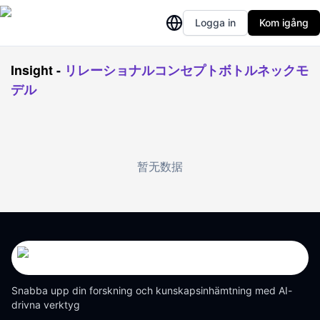
Logga in
Kom igång
Insight
-
リレーショナルコンセプトボトルネックモ
デル
暂无数据
Snabba upp din forskning och kunskapsinhämtning med AI-
drivna verktyg