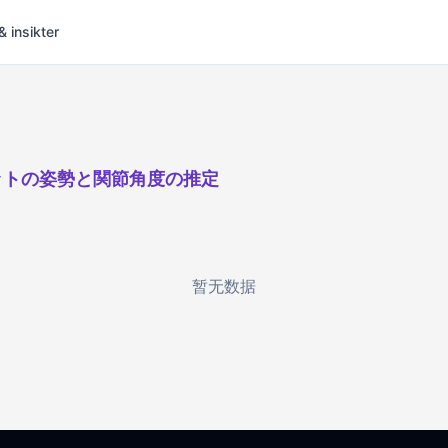
& insikter
ットの姿勢と関節角度の推定
暂无数据