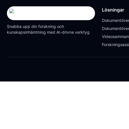
Lösningar
Dokumentöver
Snabba upp din forskning och
Dokumentöver
kunskapsinhämtning med AI-drivna verktyg
Videosammanf
Forskningsass