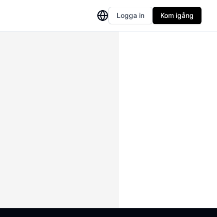
Logga in
Kom igång