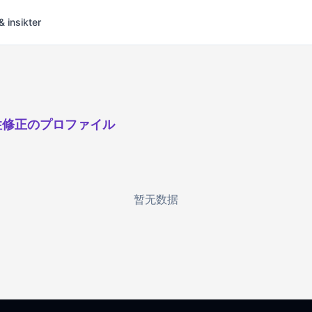
& insikter
性修正のプロファイル
暂无数据