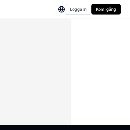
Logga in
Kom igång