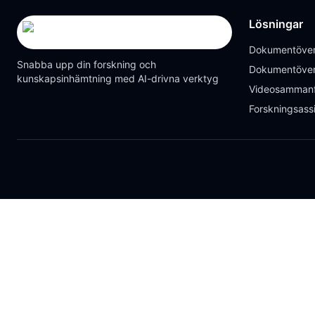
Lösningar
Dokumentöver
Snabba upp din forskning och
Dokumentöver
kunskapsinhämtning med AI-drivna verktyg
Videosammanf
Forskningsass