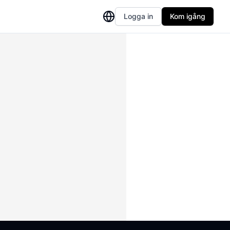
Logga in
Kom igång