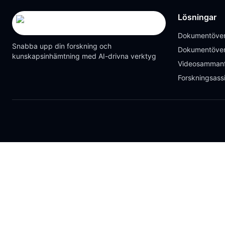
Lösningar
Dokumentöver
Snabba upp din forskning och
Dokumentöver
kunskapsinhämtning med AI-drivna verktyg
Videosammanf
Forskningsass