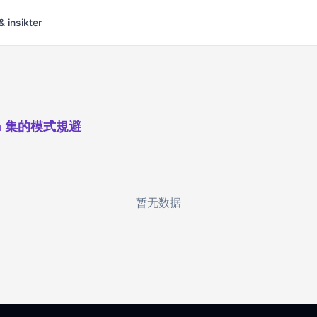
& insikter
em 集的模式規避
暂无数据