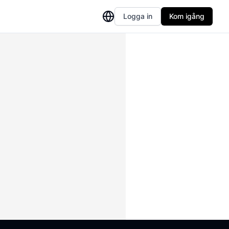
Logga in
Kom igång