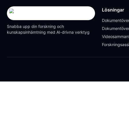
Lösningar
Dokumentöver
Snabba upp din forskning och
Dokumentöver
kunskapsinhämtning med AI-drivna verktyg
Videosammanf
Forskningsass