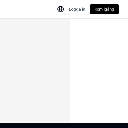
Logga in
Kom igång