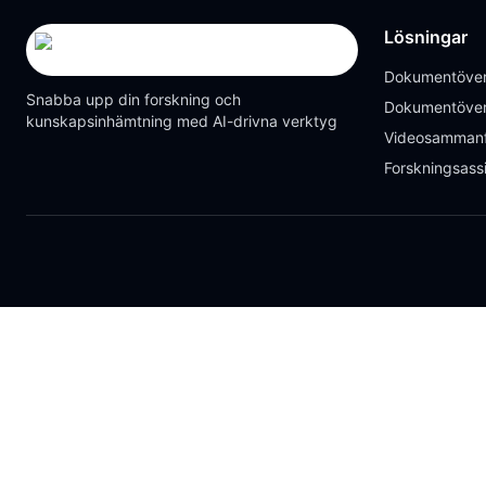
Lösningar
Dokumentöver
Snabba upp din forskning och
Dokumentöver
kunskapsinhämtning med AI-drivna verktyg
Videosammanf
Forskningsass