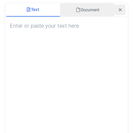
รูปแบบ Markdown
Text
Document
Not Specified
รักษาบล็อกโค้ด
แปลข้อความทางเลือกของรูปภาพ
สไตล์การแปล
Not Specified
คำแนะนำที่กำหนดเอง