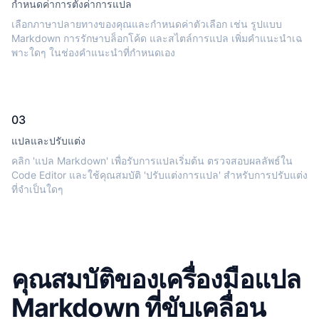
กำหนดค่าการตั้งค่าการแปล
เลือกภาษาปลายทางของคุณและกำหนดค่าตัวเลือก เช่น รูปแบบ
Markdown การรักษาบล็อกโค้ด และสไตล์การแปล เพิ่มคำแนะนำเฉ
พาะใดๆ ในช่องคำแนะนำที่กำหนดเอง
03
แปลและปรับแต่ง
คลิก 'แปล Markdown' เพื่อรับการแปลเริ่มต้น ตรวจสอบผลลัพธ์ใน
Code Editor และใช้คุณสมบัติ 'ปรับแต่งการแปล' สำหรับการปรับแต่ง
ที่จำเป็นใดๆ
คุณสมบัติของเครื่องมือแปล
Markdown ที่ขับเคลื่อน