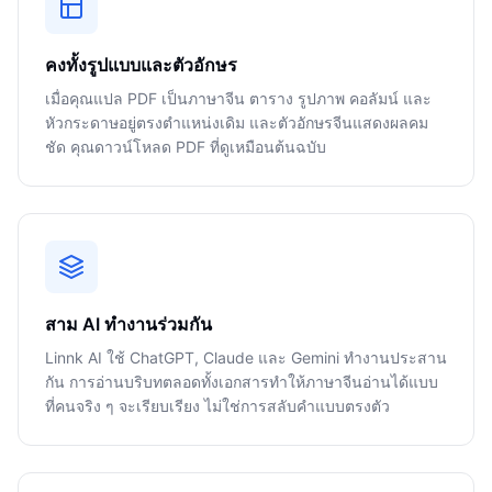
คงทั้งรูปแบบและตัวอักษร
เมื่อคุณแปล PDF เป็นภาษาจีน ตาราง รูปภาพ คอลัมน์ และ
หัวกระดาษอยู่ตรงตำแหน่งเดิม และตัวอักษรจีนแสดงผลคม
ชัด คุณดาวน์โหลด PDF ที่ดูเหมือนต้นฉบับ
สาม AI ทำงานร่วมกัน
Linnk AI ใช้ ChatGPT, Claude และ Gemini ทำงานประสาน
กัน การอ่านบริบทตลอดทั้งเอกสารทำให้ภาษาจีนอ่านได้แบบ
ที่คนจริง ๆ จะเรียบเรียง ไม่ใช่การสลับคำแบบตรงตัว