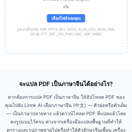
หรือ
เลือกไฟล์ของคุณ
รูปแบบที่รองรับ: PDF, PPTX, KEY, DOCX, XLSX, CSV, JSON, XML,
EPUB, VTT, SRT, JPG, PNG, HEIC, HEIF, WEBP
จะแปล PDF เป็นภาษาจีนได้อย่างไร?
หากต้องการแปล PDF เป็นภาษาจีน ให้อัปโหลด PDF ของ
คุณไปยัง Linnk AI เลือกภาษาจีน (中文) — ตัวย่อหรือตัวเต็ม
— เป็นภาษาปลายทาง แล้วดาวน์โหลด PDF ที่แปลแล้วโดย
คงรูปแบบไว้ครบ ต่างจากเครื่องมือแปลงพื้นฐานที่ทำให้
ตารางและรูปภาพหายไปหรือทำให้ตัวอักษรจีนเพี้ยน เครื่อง