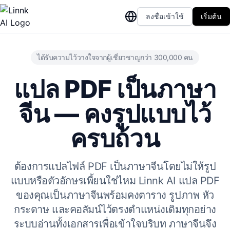
ลงชื่อเข้าใช้
เริ่มต้น
ได้รับความไว้วางใจจากผู้เชี่ยวชาญกว่า 300,000 คน
แปล PDF เป็นภาษา
จีน — คงรูปแบบไว้
ครบถ้วน
ต้องการแปลไฟล์ PDF เป็นภาษาจีนโดยไม่ให้รูป
แบบหรือตัวอักษรเพี้ยนใช่ไหม Linnk AI แปล PDF
ของคุณเป็นภาษาจีนพร้อมคงตาราง รูปภาพ หัว
กระดาษ และคอลัมน์ไว้ตรงตำแหน่งเดิมทุกอย่าง
ระบบอ่านทั้งเอกสารเพื่อเข้าใจบริบท ภาษาจีนจึง