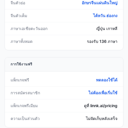
จีนตัวย่อ
อักษรจีนแผ่นดินใหญ่
จีนตัวเต็ม
ไต้หวัน ฮ่องกง
ภาษาเอเชียตะวันออก
ญี่ปุ่น เกาหลี
ภาษาทั้งหมด
รองรับ 136 ภาษา
การใช้งานฟรี
แพ็กเกจฟรี
ทดลองใช้ได้
การสมัครสมาชิก
ไม่ต้องเพื่อเริ่มใช้
แพ็กเกจพรีเมียม
ดูที่ linnk.ai/pricing
ความเป็นส่วนตัว
ไม่จัดเก็บหลังเสร็จ