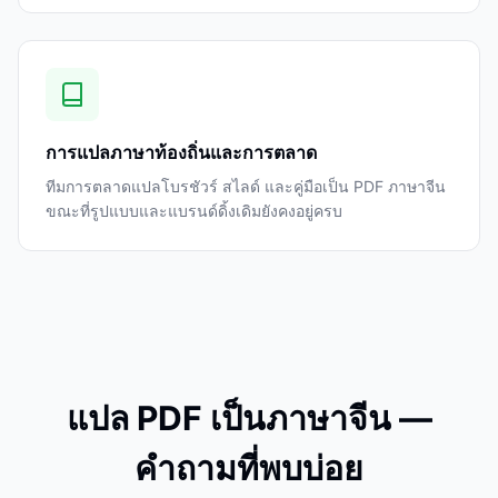
การแปลภาษาท้องถิ่นและการตลาด
ทีมการตลาดแปลโบรชัวร์ สไลด์ และคู่มือเป็น PDF ภาษาจีน
ขณะที่รูปแบบและแบรนด์ดิ้งเดิมยังคงอยู่ครบ
แปล PDF เป็นภาษาจีน —
คำถามที่พบบ่อย