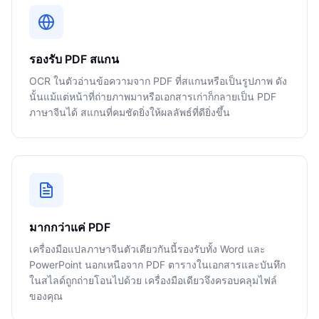
รองรับ PDF สแกน
OCR ในตัวอ่านข้อความจาก PDF ที่สแกนหรือเป็นรูปภาพ ดัง
นั้นแม้แต่หน้าที่ถ่ายภาพมาหรือเอกสารเก่าก็กลายเป็น PDF
ภาษาจีนได้ สแกนที่คมชัดยิ่งให้ผลลัพธ์ที่ดียิ่งขึ้น
มากกว่าแค่ PDF
เครื่องมือแปลภาษาจีนตัวเดียวกันนี้รองรับทั้ง Word และ
PowerPoint นอกเหนือจาก PDF ตารางในเอกสารและบันทึก
ในสไลด์ถูกถ่ายโอนไปด้วย เครื่องมือเดียวจึงครอบคลุมไฟล์
ของคุณ