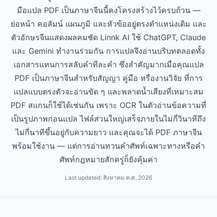
มือแปล PDF เป็นภาษาจีนนี้คงโครงสร้างไว้ครบถ้วน —
ย่อหน้า คอลัมน์ แผนภูมิ และหัวข้ออยู่ตรงตำแหน่งเดิม และ
ตัวอักษรจีนแสดงผลคมชัด Linnk AI ใช้ ChatGPT, Claude
และ Gemini ทำงานร่วมกัน การแปลจึงอ่านบริบทตลอดทั้ง
เอกสารแทนการสลับคำทีละคำ ซึ่งสำคัญมากเมื่อคุณแปล
PDF เป็นภาษาจีนสำหรับสัญญา คู่มือ หรืองานวิจัย ที่การ
แปลแบบตรงตัวจะอ่านขัด ๆ และพลาดน้ำเสียงที่เหมาะสม
PDF สแกนก็ใช้ได้เช่นกัน เพราะ OCR ในตัวอ่านข้อความที่
เป็นรูปภาพก่อนแปล ไฟล์ส่วนใหญ่เสร็จภายในไม่กี่วินาทีถึง
ไม่กี่นาทีขึ้นอยู่กับความยาว และคุณจะได้ PDF ภาษาจีน
พร้อมใช้งาน — แต่การอ่านทวนคำศัพท์เฉพาะทางหรือคำ
ศัพท์กฎหมายสักครู่ก็ยังคุ้มค่า
Last updated:
สิงหาคม ค.ศ. 2026