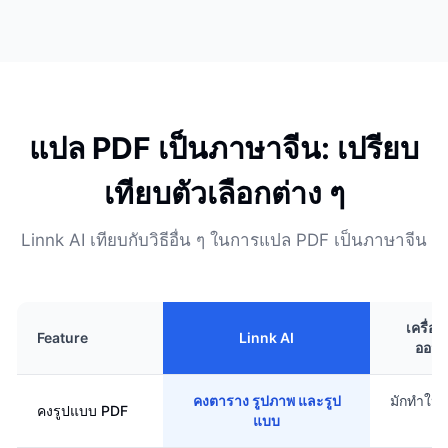
แปล PDF เป็นภาษาจีน: เปรียบ
เทียบตัวเลือกต่าง ๆ
Linnk AI เทียบกับวิธีอื่น ๆ ในการแปล PDF เป็นภาษาจีน
เครื่อ
Feature
Linnk AI
ออนไ
คงตาราง รูปภาพ และรูป
มักทำให้
คงรูปแบบ PDF
แบบ