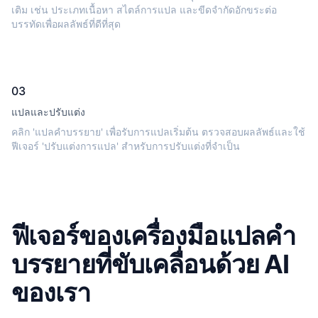
เติม เช่น ประเภทเนื้อหา สไตล์การแปล และขีดจำกัดอักขระต่อ
บรรทัดเพื่อผลลัพธ์ที่ดีที่สุด
03
แปลและปรับแต่ง
คลิก 'แปลคำบรรยาย' เพื่อรับการแปลเริ่มต้น ตรวจสอบผลลัพธ์และใช้
ฟีเจอร์ 'ปรับแต่งการแปล' สำหรับการปรับแต่งที่จำเป็น
ฟีเจอร์ของเครื่องมือแปลคำ
บรรยายที่ขับเคลื่อนด้วย AI
ของเรา