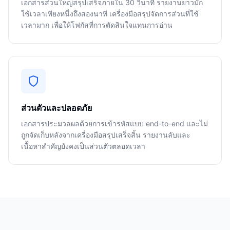
เอกสารส่วนใหญ่สรุปเสร็จภายใน 30 วินาที รายงานยาวมัก
ใช้เวลาเพียงหนึ่งถึงสองนาที เครื่องมือสรุปจัดการส่วนที่ใช้
เวลามาก เพื่อให้โฟกัสที่การตัดสินใจแทนการอ่าน
ส่วนตัวและปลอดภัย
เอกสารประมวลผลด้วยการเข้ารหัสแบบ end-to-end และไม่
ถูกจัดเก็บหลังจากเครื่องมือสรุปเสร็จสิ้น รายงานลับและ
เนื้อหาสำคัญยังคงเป็นส่วนตัวตลอดเวลา