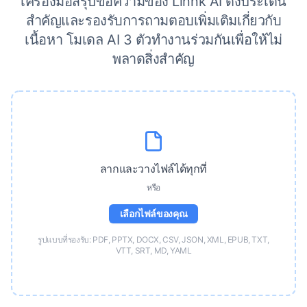
เครื่องมือสรุปข้อความของ Linnk AI ดึงประเด็น
สำคัญและรองรับการถามตอบเพิ่มเติมเกี่ยวกับ
เนื้อหา โมเดล AI 3 ตัวทำงานร่วมกันเพื่อให้ไม่
พลาดสิ่งสำคัญ
ลากและวางไฟล์ได้ทุกที่
หรือ
เลือกไฟล์ของคุณ
รูปแบบที่รองรับ: PDF, PPTX, DOCX, CSV, JSON, XML, EPUB, TXT,
VTT, SRT, MD, YAML