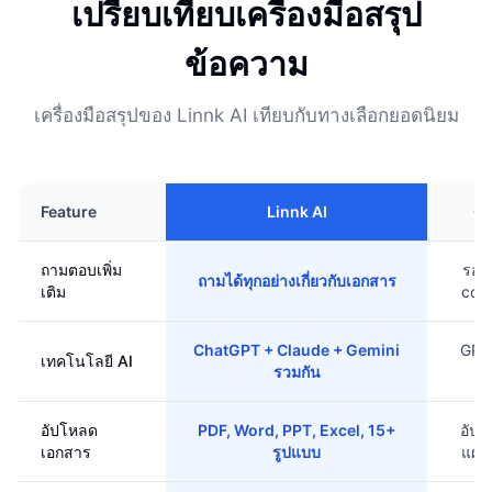
เปรียบเทียบเครื่องมือสรุป
ข้อความ
เครื่องมือสรุปของ Linnk AI เทียบกับทางเลือกยอดนิยม
Feature
Linnk AI
C
ถามตอบเพิ่ม
รอง
ถามได้ทุกอย่างเกี่ยวกับเอกสาร
เติม
conv
ChatGPT + Claude + Gemini
GPT
เทคโนโลยี AI
รวมกัน
อัปโหลด
PDF, Word, PPT, Excel, 15+
อัปโ
เอกสาร
รูปแบบ
แผน