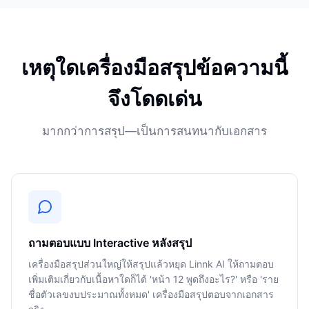
เหตุใดเครื่องมือสรุปข้อความนี้
จึงโดดเด่น
มากกว่าการสรุป—เป็นการสนทนากับเอกสาร
ถามตอบแบบ Interactive หลังสรุป
เครื่องมือสรุปส่วนใหญ่ให้สรุปแล้วหยุด Linnk AI ให้ถามตอบ
เพิ่มเติมเกี่ยวกับเนื้อหาใดก็ได้ 'หน้า 12 พูดถึงอะไร?' หรือ 'ราย
ชื่อตัวเลขงบประมาณทั้งหมด' เครื่องมือสรุปตอบจากเอกสาร