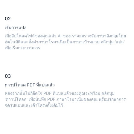
02
เริ่มการแปล
เมื่ออัปโหลดไฟล์ของคุณแล้ว AI ของเราจะตรวจจับภาษาอังกฤษโดย
อัตโนมัติและตั้งค่าภาษาโรมาเนียเป็นภาษาเป้าหมาย คลิกปุ่ม 'แปล'
เพื่อเริ่มกระบวนการ
03
ดาวน์โหลด PDF ที่แปลแล้ว
หลังจากนั้นไม่กี่อึดใจ PDF ที่แปลแล้วของคุณจะพร้อม คลิกปุ่ม
'ดาวน์โหลด' เพื่อบันทึก PDF ภาษาโรมาเนียของคุณ พร้อมรักษาการ
จัดรูปแบบและเค้าโครงดั้งเดิมไว้