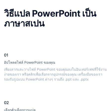
วิธีแปล PowerPoint เป็น
ภาษาสเปน
01
อัปโหลดไฟล์ PowerPoint ของคุณ
เพียงลากและวางไฟล์ PowerPoint ของคุณลงในอินเทอร์เฟซที่ใช้งาน
ง่ายของเรา หรือคลิกเพื่อเลือกจากอุปกรณ์ของคุณ เครื่องมือของเรา
รองรับรูปแบบ PowerPoint ต่างๆ รวมถึง .ppt และ .pptx
02
เลือกตัวเลือกการแปล