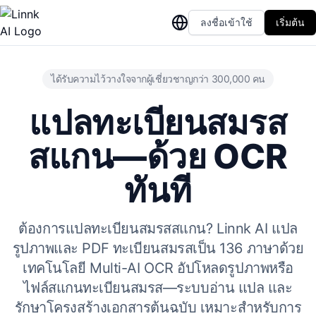
ลงชื่อเข้าใช้
เริ่มต้น
ได้รับความไว้วางใจจากผู้เชี่ยวชาญกว่า 300,000 คน
แปลทะเบียนสมรส
สแกน—ด้วย OCR
ทันที
ต้องการแปลทะเบียนสมรสสแกน? Linnk AI แปล
รูปภาพและ PDF ทะเบียนสมรสเป็น 136 ภาษาด้วย
เทคโนโลยี Multi-AI OCR อัปโหลดรูปภาพหรือ
ไฟล์สแกนทะเบียนสมรส—ระบบอ่าน แปล และ
รักษาโครงสร้างเอกสารต้นฉบับ เหมาะสำหรับการ