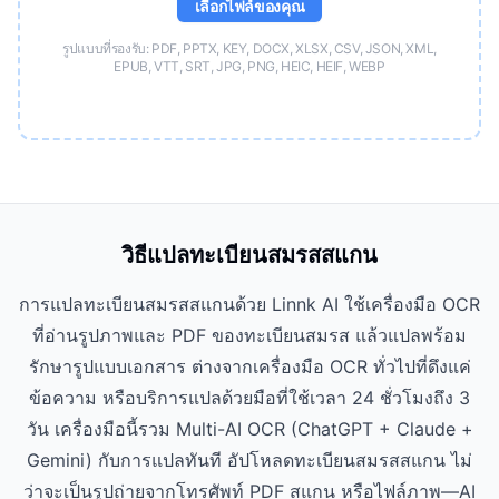
เลือกไฟล์ของคุณ
รูปแบบที่รองรับ: PDF, PPTX, KEY, DOCX, XLSX, CSV, JSON, XML,
EPUB, VTT, SRT, JPG, PNG, HEIC, HEIF, WEBP
วิธีแปลทะเบียนสมรสสแกน
การแปลทะเบียนสมรสสแกนด้วย Linnk AI ใช้เครื่องมือ OCR
ที่อ่านรูปภาพและ PDF ของทะเบียนสมรส แล้วแปลพร้อม
รักษารูปแบบเอกสาร ต่างจากเครื่องมือ OCR ทั่วไปที่ดึงแค่
ข้อความ หรือบริการแปลด้วยมือที่ใช้เวลา 24 ชั่วโมงถึง 3
วัน เครื่องมือนี้รวม Multi-AI OCR (ChatGPT + Claude +
Gemini) กับการแปลทันที อัปโหลดทะเบียนสมรสสแกน ไม่
ว่าจะเป็นรูปถ่ายจากโทรศัพท์ PDF สแกน หรือไฟล์ภาพ—AI