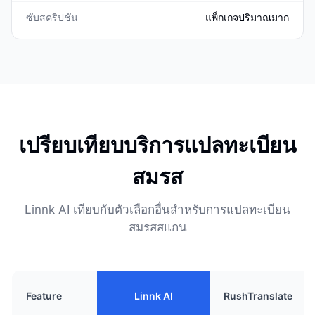
ซับสคริปชัน
แพ็กเกจปริมาณมาก
เปรียบเทียบบริการแปลทะเบียน
สมรส
Linnk AI เทียบกับตัวเลือกอื่นสำหรับการแปลทะเบียน
สมรสสแกน
Feature
Linnk AI
RushTranslate