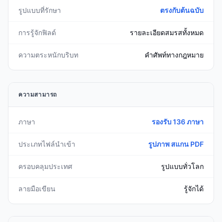
รูปแบบที่รักษา
ตรงกับต้นฉบับ
การรู้จักฟิลด์
รายละเอียดสมรสทั้งหมด
ความตระหนักบริบท
คำศัพท์ทางกฎหมาย
ความสามารถ
ภาษา
รองรับ 136 ภาษา
ประเภทไฟล์นำเข้า
รูปภาพ สแกน PDF
ครอบคลุมประเทศ
รูปแบบทั่วโลก
ลายมือเขียน
รู้จักได้