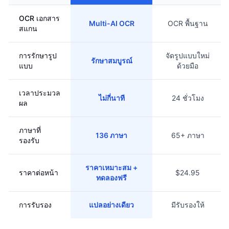
OCR เอกสาร
Multi-AI OCR
OCR พื้นฐาน
สแกน
การรักษารูป
จัดรูปแบบใหม่
รักษาสมบูรณ์
แบบ
ด้วยมือ
เวลาประมวล
ไม่กี่นาที
24 ชั่วโมง
ผล
ภาษาที่
136 ภาษา
65+ ภาษา
รองรับ
ราคาเหมาะสม +
ราคาต่อหน้า
$24.95
ทดลองฟรี
การรับรอง
แปลอย่างเดียว
มีรับรองให้