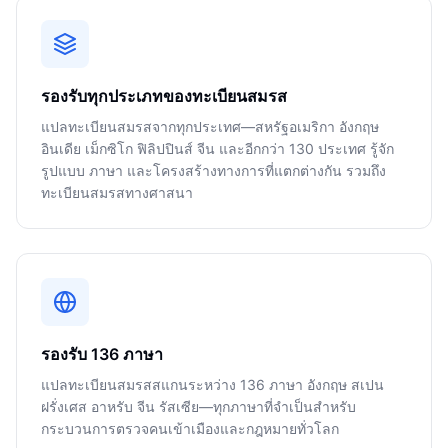
รองรับทุกประเภทของทะเบียนสมรส
แปลทะเบียนสมรสจากทุกประเทศ—สหรัฐอเมริกา อังกฤษ
อินเดีย เม็กซิโก ฟิลิปปินส์ จีน และอีกกว่า 130 ประเทศ รู้จัก
รูปแบบ ภาษา และโครงสร้างทางการที่แตกต่างกัน รวมถึง
ทะเบียนสมรสทางศาสนา
รองรับ 136 ภาษา
แปลทะเบียนสมรสสแกนระหว่าง 136 ภาษา อังกฤษ สเปน
ฝรั่งเศส อาหรับ จีน รัสเซีย—ทุกภาษาที่จำเป็นสำหรับ
กระบวนการตรวจคนเข้าเมืองและกฎหมายทั่วโลก