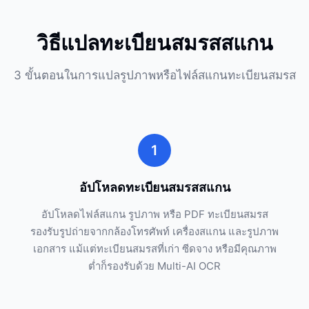
วิธีแปลทะเบียนสมรสสแกน
3 ขั้นตอนในการแปลรูปภาพหรือไฟล์สแกนทะเบียนสมรส
1
อัปโหลดทะเบียนสมรสสแกน
อัปโหลดไฟล์สแกน รูปภาพ หรือ PDF ทะเบียนสมรส
รองรับรูปถ่ายจากกล้องโทรศัพท์ เครื่องสแกน และรูปภาพ
เอกสาร แม้แต่ทะเบียนสมรสที่เก่า ซีดจาง หรือมีคุณภาพ
ต่ำก็รองรับด้วย Multi-AI OCR