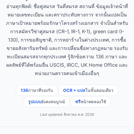
อ่านทุกฟิลด์: ชื่อคู่สมรส วันที่สมรส สถานที่ ข้อมูลเจ้าหน้าที่
หมายเลขทะเบียน และตราประทับทางการ จากนั้นแปลเป็น
ภาษาเป้าหมายพร้อมรักษาโครงสร้างเอกสาร จำเป็นสำหรับ
การสมัครวีซ่าคู่สมรส (CR-1, IR-1, K-1), green card (I-
130), การขอสัญชาติ, การหย่าร้างในต่างประเทศ, การซื้อ
ขายอสังหาริมทรัพย์ และการเปลี่ยนชื่อทางกฎหมาย รองรับ
ทะเบียนสมรสจากทุกประเทศ รู้จักข้อความ 136 ภาษา และ
ผลลัพธ์ที่ได้พร้อมยื่น USCIS, IRCC, UK Home Office และ
หน่วยงานตรวจคนเข้าเมืองอื่นๆ
136
ภาษาที่รองรับ
OCR + แปล
ในขั้นตอนเดียว
รูปแบบ
ยังคงสมบูรณ์
ฟรี
หน้าทดลองใช้
Last updated:
สิงหาคม ค.ศ. 2026