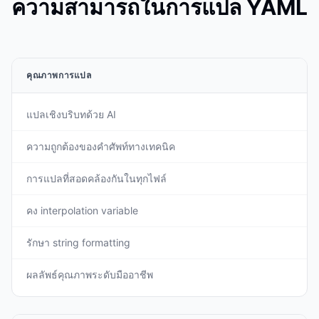
ความสามารถในการแปล YAML
คุณภาพการแปล
แปลเชิงบริบทด้วย AI
ความถูกต้องของคำศัพท์ทางเทคนิค
การแปลที่สอดคล้องกันในทุกไฟล์
คง interpolation variable
รักษา string formatting
ผลลัพธ์คุณภาพระดับมืออาชีพ