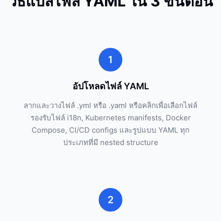
วิธีแปลไฟล์ YAML ใน 3 ขั้นตอน
1
อัปโหลดไฟล์ YAML
ลากและวางไฟล์ .yml หรือ .yaml หรือคลิกเพื่อเลือกไฟล์
รองรับไฟล์ i18n, Kubernetes manifests, Docker
Compose, CI/CD configs และรูปแบบ YAML ทุก
ประเภทที่มี nested structure
2