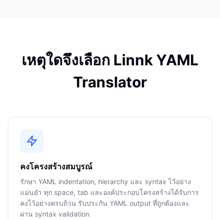
เหตุใดจึงเลือก Linnk YAML
Translator
คงโครงสร้างสมบูรณ์
รักษา YAML indentation, hierarchy และ syntax ไว้อย่าง
แม่นยำ ทุก space, tab และองค์ประกอบโครงสร้างได้รับการ
คงไว้อย่างครบถ้วน รับประกัน YAML output ที่ถูกต้องและ
ผ่าน syntax validation