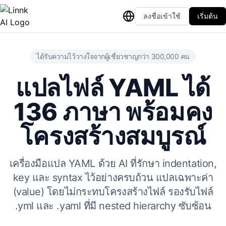
ลงชื่อเข้าใช้
เริ่มต้น
ได้รับความไว้วางใจจากผู้เชี่ยวชาญกว่า 300,000 คน
แปลไฟล์ YAML ได้
136 ภาษา พร้อมคง
โครงสร้างสมบูรณ์
เครื่องมือแปล YAML ด้วย AI ที่รักษา indentation,
key และ syntax ไว้อย่างครบถ้วน แปลเฉพาะค่า
(value) โดยไม่กระทบโครงสร้างไฟล์ รองรับไฟล์
.yml และ .yaml ที่มี nested hierarchy ซับซ้อน