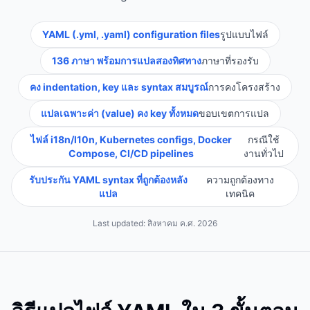
YAML (.yml, .yaml) configuration files
รูปแบบไฟล์
136 ภาษา พร้อมการแปลสองทิศทาง
ภาษาที่รองรับ
คง indentation, key และ syntax สมบูรณ์
การคงโครงสร้าง
แปลเฉพาะค่า (value) คง key ทั้งหมด
ขอบเขตการแปล
ไฟล์ i18n/l10n, Kubernetes configs, Docker
กรณีใช้
Compose, CI/CD pipelines
งานทั่วไป
รับประกัน YAML syntax ที่ถูกต้องหลัง
ความถูกต้องทาง
แปล
เทคนิค
Last updated:
สิงหาคม ค.ศ. 2026