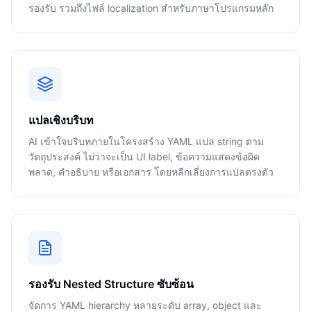
รองรับ รวมถึงไฟล์ localization สำหรับภาษาโปรแกรมหลัก
แปลเชิงบริบท
AI เข้าใจบริบทภายในโครงสร้าง YAML แปล string ตาม
วัตถุประสงค์ ไม่ว่าจะเป็น UI label, ข้อความแสดงข้อผิด
พลาด, คำอธิบาย หรือเอกสาร โดยหลีกเลี่ยงการแปลตรงตัว
รองรับ Nested Structure ซับซ้อน
จัดการ YAML hierarchy หลายระดับ array, object และ