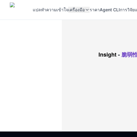
แปล
ทำความเข้าใจ
เครื่องมือ
ราคา
Agent CLI
การวิจัยแ
Insight
-
脆弱