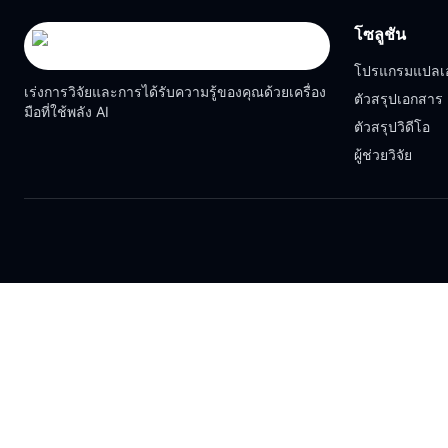
โซลูชัน
โปรแกรมแปลเ
เร่งการวิจัยและการได้รับความรู้ของคุณด้วยเครื่อง
ตัวสรุปเอกสาร
มือที่ใช้พลัง AI
ตัวสรุปวิดีโอ
ผู้ช่วยวิจัย