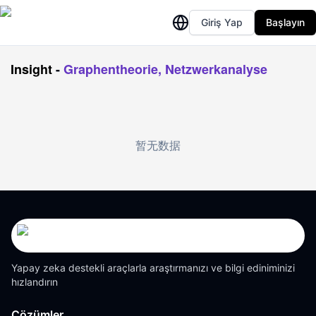
Giriş Yap
Başlayın
Insight
-
Graphentheorie, Netzwerkanalyse
暂无数据
Yapay zeka destekli araçlarla araştırmanızı ve bilgi ediniminizi
hızlandırın
Çözümler