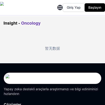
Giriş Yap
Başlayın
Insight
-
Oncology
暂无数据
Yapay zeka destekli araçlarla araştırmanızı ve bilgi ediniminizi
hızlandırın
Çözümler