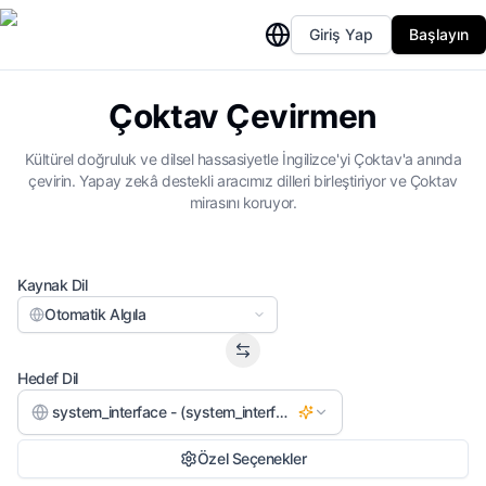
Giriş Yap
Başlayın
Çoktav Çevirmen
Kültürel doğruluk ve dilsel hassasiyetle İngilizce'yi Çoktav'a anında
çevirin. Yapay zekâ destekli aracımız dilleri birleştiriyor ve Çoktav
mirasını koruyor.
Kaynak Dil
Otomatik Algıla
Hedef Dil
system_interface - (system_interface)
Özel Seçenekler