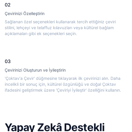
02
Çevirinizi Özelleştirin
Sağlanan özel seçenekleri kullanarak tercih ettiğiniz çeviri
stilini, lehçeyi ve telaffuz kılavuzları veya kültürel bağlam
açıklamaları gibi ek seçenekleri seçin.
03
Çevirinizi Oluşturun ve İyileştirin
'Çoktav'a Çevir' düğmesine tıklayarak ilk çevirinizi alın. Daha
incelikli bir sonuç için, kültürel özgünlüğü ve doğal Çoktav
ifadesini geliştirmek üzere 'Çeviriyi İyileştir' özelliğini kullanın.
Yapay Zekâ Destekli