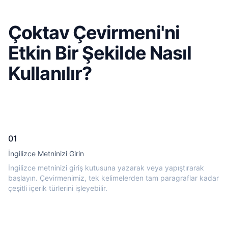
Çoktav Çevirmeni'ni
Etkin Bir Şekilde Nasıl
Kullanılır?
01
İngilizce Metninizi Girin
İngilizce metninizi giriş kutusuna yazarak veya yapıştırarak
başlayın. Çevirmenimiz, tek kelimelerden tam paragraflar kadar
çeşitli içerik türlerini işleyebilir.