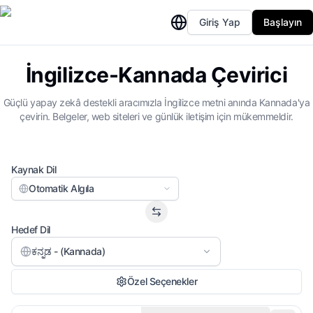
Giriş Yap
Başlayın
İngilizce-Kannada Çevirici
Güçlü yapay zekâ destekli aracımızla İngilizce metni anında Kannada'ya
çevirin. Belgeler, web siteleri ve günlük iletişim için mükemmeldir.
Kaynak Dil
Otomatik Algıla
Hedef Dil
ಕನ್ನಡ - (Kannada)
Özel Seçenekler