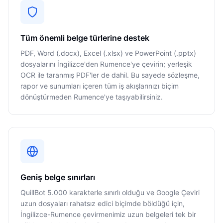
Tüm önemli belge türlerine destek
PDF, Word (.docx), Excel (.xlsx) ve PowerPoint (.pptx)
dosyalarını İngilizce'den Rumence'ye çevirin; yerleşik
OCR ile taranmış PDF'ler de dahil. Bu sayede sözleşme,
rapor ve sunumları içeren tüm iş akışlarınızı biçim
dönüştürmeden Rumence'ye taşıyabilirsiniz.
Geniş belge sınırları
QuillBot 5.000 karakterle sınırlı olduğu ve Google Çeviri
uzun dosyaları rahatsız edici biçimde böldüğü için,
İngilizce-Rumence çevirmenimiz uzun belgeleri tek bir