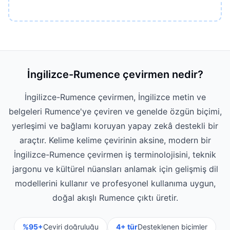
İngilizce-Rumence çevirmen nedir?
İngilizce-Rumence çevirmen, İngilizce metin ve
belgeleri Rumence'ye çeviren ve genelde özgün biçimi,
yerleşimi ve bağlamı koruyan yapay zekâ destekli bir
araçtır. Kelime kelime çevirinin aksine, modern bir
İngilizce-Rumence çevirmen iş terminolojisini, teknik
jargonu ve kültürel nüansları anlamak için gelişmiş dil
modellerini kullanır ve profesyonel kullanıma uygun,
doğal akışlı Rumence çıktı üretir.
%95+
Çeviri doğruluğu
4+ tür
Desteklenen biçimler