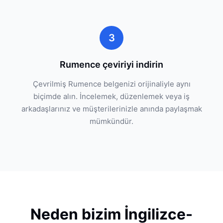
3
Rumence çeviriyi indirin
Çevrilmiş Rumence belgenizi orijinaliyle aynı
biçimde alın. İncelemek, düzenlemek veya iş
arkadaşlarınız ve müşterilerinizle anında paylaşmak
mümkündür.
Neden bizim İngilizce-