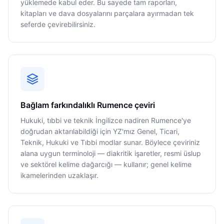
yüklemede kabul eder. Bu sayede tam raporları,
kitapları ve dava dosyalarını parçalara ayırmadan tek
seferde çevirebilirsiniz.
Bağlam farkındalıklı Rumence çeviri
Hukuki, tıbbi ve teknik İngilizce nadiren Rumence'ye
doğrudan aktarılabildiği için YZ'mız Genel, Ticari,
Teknik, Hukuki ve Tıbbi modlar sunar. Böylece çeviriniz
alana uygun terminoloji — diakritik işaretler, resmi üslup
ve sektörel kelime dağarcığı — kullanır; genel kelime
ikamelerinden uzaklaşır.