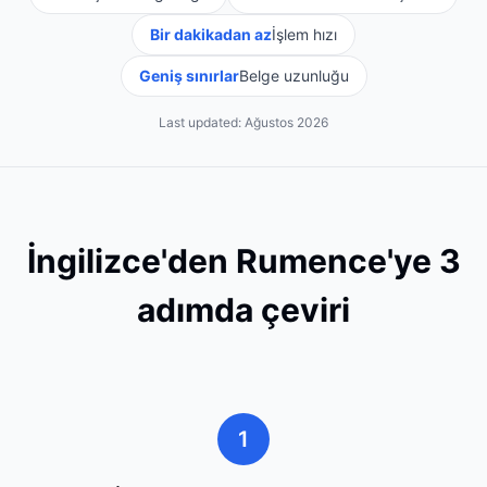
Bir dakikadan az
İşlem hızı
Geniş sınırlar
Belge uzunluğu
Last updated:
Ağustos 2026
İngilizce'den Rumence'ye 3
adımda çeviri
1