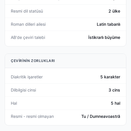
Resmi dil statüsü
2 ülke
Roman dilleri ailesi
Latin tabanlı
AB'de çeviri talebi
İstikrarlı büyüme
ÇEVIRININ ZORLUKLARI
Diakritik işaretler
5 karakter
Dilbilgisi cinsi
3 cins
Hal
5 hal
Resmi - resmi olmayan
Tu / Dumneavoastră