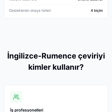
Desteklenen dosya türleri
4 biçim
İngilizce-Rumence çeviriyi
kimler kullanır?
İş profesyonelleri