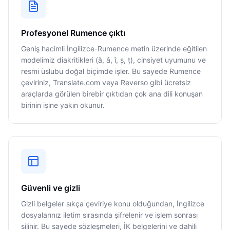
Profesyonel Rumence çıktı
Geniş hacimli İngilizce-Rumence metin üzerinde eğitilen
modelimiz diakritikleri (ă, â, î, ș, ț), cinsiyet uyumunu ve
resmi üslubu doğal biçimde işler. Bu sayede Rumence
çeviriniz, Translate.com veya Reverso gibi ücretsiz
araçlarda görülen birebir çıktıdan çok ana dili konuşan
birinin işine yakın okunur.
Güvenli ve gizli
Gizli belgeler sıkça çeviriye konu olduğundan, İngilizce
dosyalarınız iletim sırasında şifrelenir ve işlem sonrası
silinir. Bu sayede sözleşmeleri, İK belgelerini ve dahili