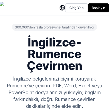
Giriş Yap
Başlayın
300.000'den fazla profesyonel tarafından güveniliyor
İngilizce-
Rumence
Çevirmen
İngilizce belgelerinizi biçimi koruyarak
Rumence'ye çevirin. PDF, Word, Excel veya
PowerPoint dosyalarınızı yükleyin; bağlam
farkındalıklı, doğru Rumence çevirileri
dakikalar içinde elde edin.