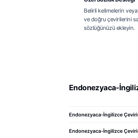
Belirli kelimelerin vey
ve doğru çevirilerini 
sözlüğünüzü ekleyin.
Endonezyaca-İngiliz
Endonezyaca-İngilizce Çeviri
Endonezyaca-İngilizce Çeviric