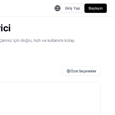
Giriş Yap
Başlayın
ici
rınız için doğru, hızlı ve kullanımı kolay.
Özel Seçenekler
çimlendirmeyi Koru