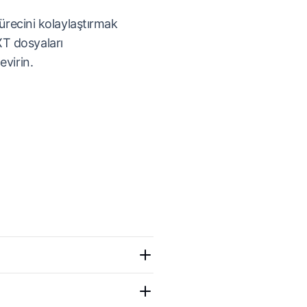
sürecini kolaylaştırmak
T dosyaları
evirin.