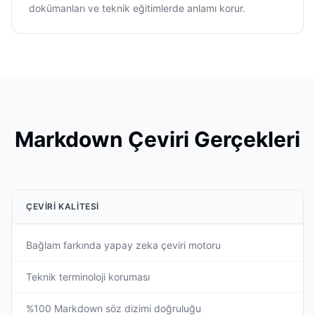
dokümanları ve teknik eğitimlerde anlamı korur.
Markdown Çeviri Gerçekleri
ÇEVIRI KALITESI
Bağlam farkında yapay zeka çeviri motoru
Teknik terminoloji koruması
%100 Markdown söz dizimi doğruluğu