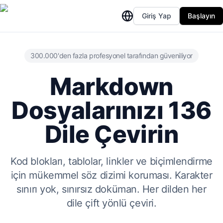
Giriş Yap
Başlayın
300.000'den fazla profesyonel tarafından güveniliyor
Markdown
Dosyalarınızı 136
Dile Çevirin
Kod blokları, tablolar, linkler ve biçimlendirme
için mükemmel söz dizimi koruması. Karakter
sınırı yok, sınırsız doküman. Her dilden her
dile çift yönlü çeviri.