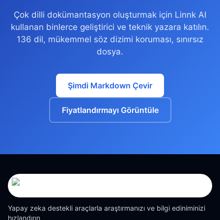
Çok dilli dokümantasyon oluşturmak için Linnk AI
kullanan binlerce geliştirici ve teknik yazara katılın.
136 dil, mükemmel söz dizimi koruması, sınırsız
dosya.
Şimdi Markdown Çevir
Fiyatlandırmayı Görüntüle
Yapay zeka destekli araçlarla araştırmanızı ve bilgi ediniminizi
hızlandırın