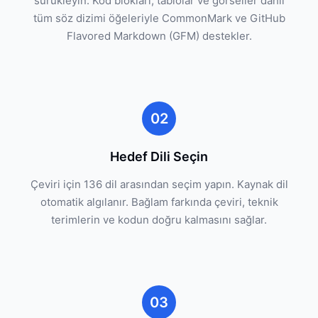
sürükleyin. Kod blokları, tablolar ve görseller dahil
tüm söz dizimi öğeleriyle CommonMark ve GitHub
Flavored Markdown (GFM) destekler.
02
Hedef Dili Seçin
Çeviri için 136 dil arasından seçim yapın. Kaynak dil
otomatik algılanır. Bağlam farkında çeviri, teknik
terimlerin ve kodun doğru kalmasını sağlar.
03