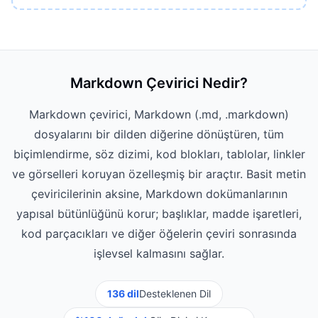
Markdown Çevirici Nedir?
Markdown çevirici, Markdown (.md, .markdown)
dosyalarını bir dilden diğerine dönüştüren, tüm
biçimlendirme, söz dizimi, kod blokları, tablolar, linkler
ve görselleri koruyan özelleşmiş bir araçtır. Basit metin
çeviricilerinin aksine, Markdown dokümanlarının
yapısal bütünlüğünü korur; başlıklar, madde işaretleri,
kod parçacıkları ve diğer öğelerin çeviri sonrasında
işlevsel kalmasını sağlar.
136 dil
Desteklenen Dil