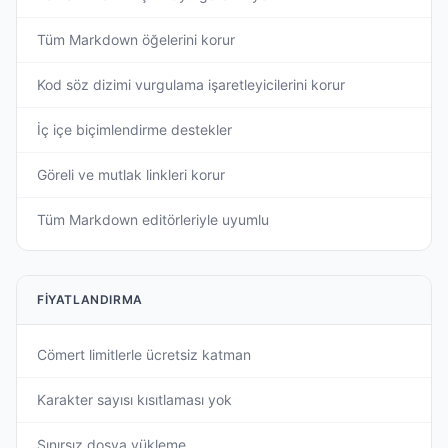
Tüm Markdown öğelerini korur
Kod söz dizimi vurgulama işaretleyicilerini korur
İç içe biçimlendirme destekler
Göreli ve mutlak linkleri korur
Tüm Markdown editörleriyle uyumlu
FIYATLANDIRMA
Cömert limitlerle ücretsiz katman
Karakter sayısı kısıtlaması yok
Sınırsız dosya yükleme