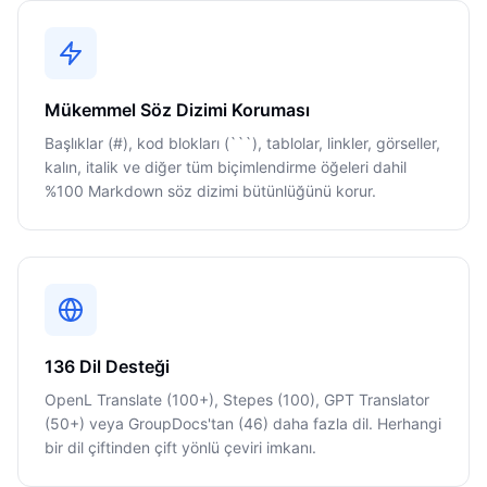
Mükemmel Söz Dizimi Koruması
Başlıklar (#), kod blokları (```), tablolar, linkler, görseller,
kalın, italik ve diğer tüm biçimlendirme öğeleri dahil
%100 Markdown söz dizimi bütünlüğünü korur.
136 Dil Desteği
OpenL Translate (100+), Stepes (100), GPT Translator
(50+) veya GroupDocs'tan (46) daha fazla dil. Herhangi
bir dil çiftinden çift yönlü çeviri imkanı.