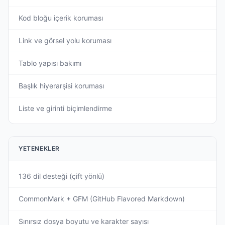
Kod bloğu içerik koruması
Link ve görsel yolu koruması
Tablo yapısı bakımı
Başlık hiyerarşisi koruması
Liste ve girinti biçimlendirme
YETENEKLER
136 dil desteği (çift yönlü)
CommonMark + GFM (GitHub Flavored Markdown)
Sınırsız dosya boyutu ve karakter sayısı