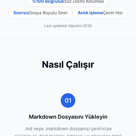
%100 doğruluk
Söz Dizimi Koruması
Sınırsız
Dosya Boyutu Sınırı
Anlık işleme
Çeviri Hızı
Last updated:
Ağustos 2026
Nasıl Çalışır
01
Markdown Dosyasını Yükleyin
.md veya .markdown dosyanızı çeviriciye