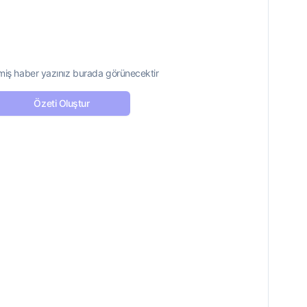
iş haber yazınız burada görünecektir
Özeti Oluştur