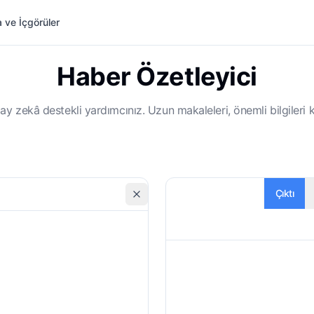
 ve İçgörüler
Haber Özetleyici
ay zekâ destekli yardımcınız. Uzun makaleleri, önemli bilgileri
Çıktı