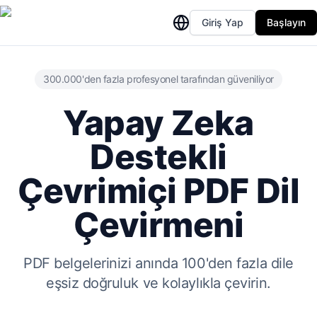
Giriş Yap
Başlayın
300.000'den fazla profesyonel tarafından güveniliyor
Yapay Zeka
Destekli
Çevrimiçi PDF Dil
Çevirmeni
PDF belgelerinizi anında 100'den fazla dile
eşsiz doğruluk ve kolaylıkla çevirin.