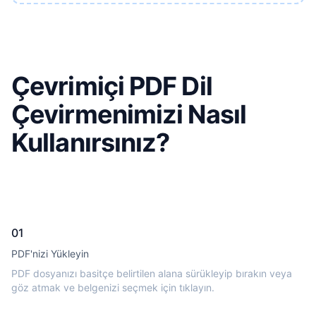
Çevrimiçi PDF Dil
Çevirmenimizi Nasıl
Kullanırsınız?
01
PDF'nizi Yükleyin
PDF dosyanızı basitçe belirtilen alana sürükleyip bırakın veya
göz atmak ve belgenizi seçmek için tıklayın.