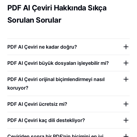
PDF AI Çeviri Hakkında Sıkça
Sorulan Sorular
PDF AI Çeviri ne kadar doğru?
PDF AI Çeviri büyük dosyaları işleyebilir mi?
PDF AI Çeviri orijinal biçimlendirmeyi nasıl
koruyor?
PDF AI Çeviri ücretsiz mi?
PDF AI Çeviri kaç dili destekliyor?
Çeviriden sonra bir PDF'nin biçimini en iyi