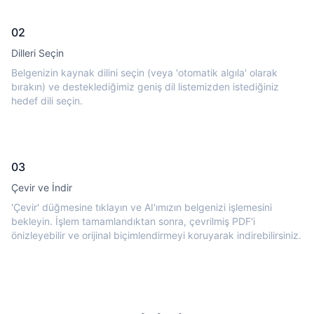
02
Dilleri Seçin
Belgenizin kaynak dilini seçin (veya 'otomatik algıla' olarak
bırakın) ve desteklediğimiz geniş dil listemizden istediğiniz
hedef dili seçin.
03
Çevir ve İndir
'Çevir' düğmesine tıklayın ve AI'ımızın belgenizi işlemesini
bekleyin. İşlem tamamlandıktan sonra, çevrilmiş PDF'i
önizleyebilir ve orijinal biçimlendirmeyi koruyarak indirebilirsiniz.