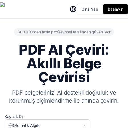
Giriş Yap
Başlayın
300.000'den fazla profesyonel tarafından güveniliyor
PDF AI Çeviri:
Akıllı Belge
Çevirisi
PDF belgelerinizi AI destekli doğruluk ve
korunmuş biçimlendirme ile anında çevirin.
Kaynak Dil
Otomatik Algıla