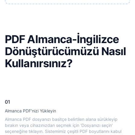
PDF Almanca-İngilizce
Dönüştürücümüzü Nasıl
Kullanırsınız?
01
Almanca PDF'nizi Yükleyin
Almanca PDF dosyanızı basitçe belirtilen alana sürükleyip
bırakın veya cihazınızdan seçmek için 'Dosyanızı seçin'
seçeneğine tıklayın. Sistemimiz çeşitli PDF boyutlarını kabul