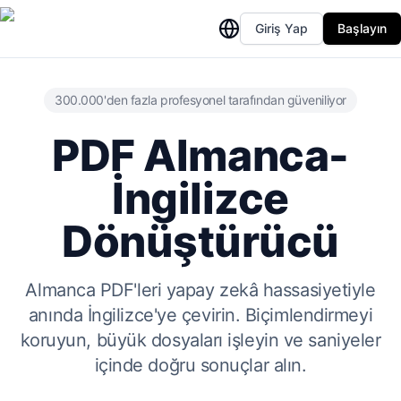
Giriş Yap
Başlayın
300.000'den fazla profesyonel tarafından güveniliyor
PDF Almanca-
İngilizce
Dönüştürücü
Almanca PDF'leri yapay zekâ hassasiyetiyle
anında İngilizce'ye çevirin. Biçimlendirmeyi
koruyun, büyük dosyaları işleyin ve saniyeler
içinde doğru sonuçlar alın.