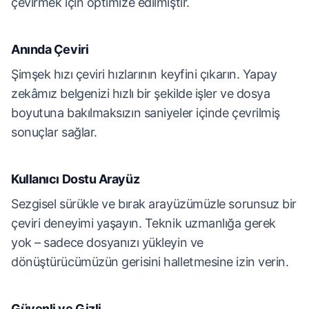
çevirmek için optimize edilmiştir.
Anında Çeviri
Şimşek hızı çeviri hızlarının keyfini çıkarın. Yapay
zekâmız belgenizi hızlı bir şekilde işler ve dosya
boyutuna bakılmaksızın saniyeler içinde çevrilmiş
sonuçlar sağlar.
Kullanıcı Dostu Arayüz
Sezgisel sürükle ve bırak arayüzümüzle sorunsuz bir
çeviri deneyimi yaşayın. Teknik uzmanlığa gerek
yok – sadece dosyanızı yükleyin ve
dönüştürücümüzün gerisini halletmesine izin verin.
Güvenli ve Gizli