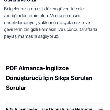
Belgelerinizin en üst düzey güvenlikle ele
alındığından emin olun. Veri korumasını
önceliklendiriyor, yüklenen dosyalarınızın ve
çevirilerinizin gizli kalmasını ve üçüncü taraflarla
paylaşılmamasını sağlıyoruz.
PDF Almanca-İngilizce
Dönüştürücü İçin Sıkça Sorulan
Sorular
PDF Almanca-İngilizce Dönüştürücü Ne Kadar