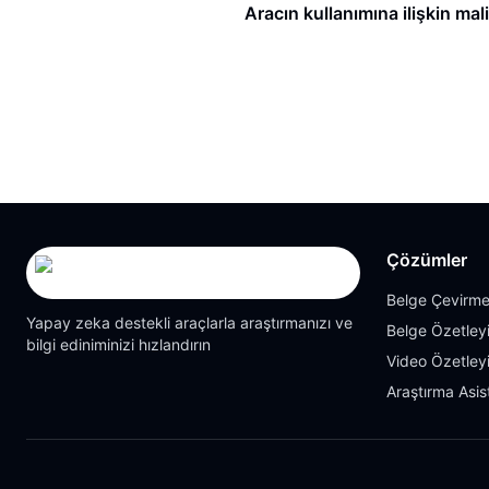
Aracın kullanımına ilişkin mali
Çözümler
Belge Çevirme
Yapay zeka destekli araçlarla araştırmanızı ve
Belge Özetleyi
bilgi ediniminizi hızlandırın
Video Özetleyi
Araştırma Asis