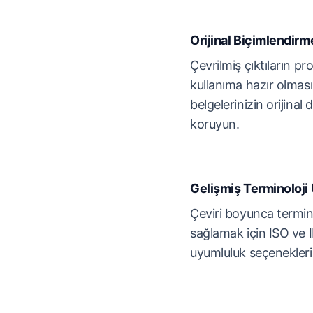
Orijinal Biçimlendir
Çevrilmiş çıktıların p
kullanıma hazır olmas
belgelerinizin orijinal 
koruyun.
Gelişmiş Terminoloj
Çeviri boyunca termin
sağlamak için ISO ve I
uyumluluk seçeneklerin