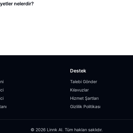
yetler nelerdir?
Destek
ni
Talebi Gönder
ci
Kılavuzlar
ci
Hizmet Şartları
tanı
Gizlilik Politikası
© 2026 Linnk AI. Tüm hakları saklıdır.