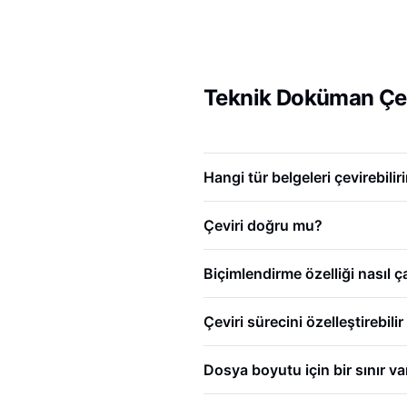
Teknik Doküman Çev
Hangi tür belgeleri çevirebilir
Çeviri doğru mu?
Biçimlendirme özelliği nasıl ça
Çeviri sürecini özelleştirebili
Dosya boyutu için bir sınır va