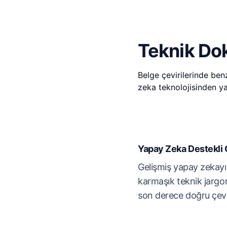
Teknik Dok
Belge çevirilerinde ben
zeka teknolojisinden ya
Yapay Zeka Destekli 
Gelişmiş yapay zekayı 
karmaşık teknik jargo
son derece doğru çevir