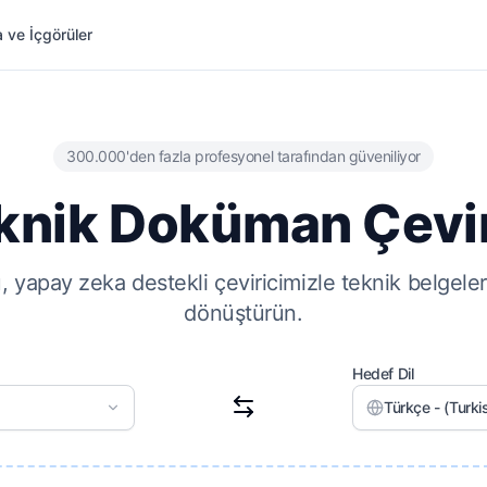
 ve İçgörüler
300.000'den fazla profesyonel tarafından güveniliyor
knik Doküman Çevir
, yapay zeka destekli çeviricimizle teknik belgeleri
dönüştürün.
Hedef Dil
Türkçe - (Turki