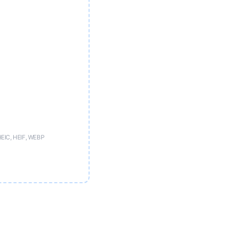
HEIC, HEIF, WEBP