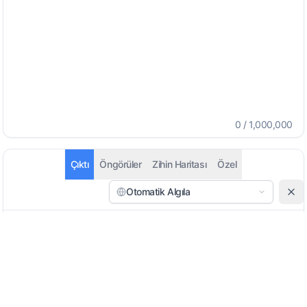
0
/
1,000,000
Çıktı
Öngörüler
Zihin Haritası
Özel
Otomatik Algıla