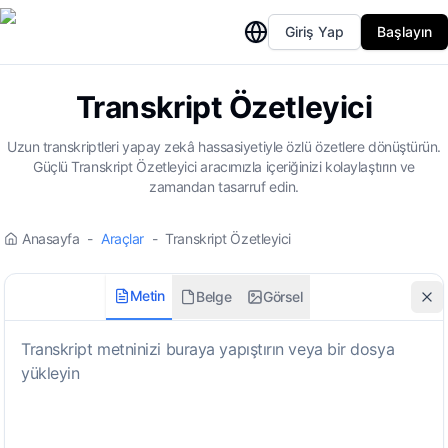
Giriş Yap
Başlayın
Transkript Özetleyici
Uzun transkriptleri yapay zekâ hassasiyetiyle özlü özetlere dönüştürün.
Güçlü Transkript Özetleyici aracımızla içeriğinizi kolaylaştırın ve
zamandan tasarruf edin.
Anasayfa
-
Araçlar
-
Transkript Özetleyici
Metin
Belge
Görsel