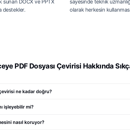
ülük sunan DOCX ve PPTX
sayesinde teknik uzmanlı
a destekler.
olarak herkesin kullanması
eye PDF Dosyası Çevirisi Hakkında Sıkç
evirisi ne kadar doğru?
 işleyebilir mi?
mesini nasıl koruyor?