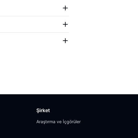
Şirket
Araştırma ve İçgörüler