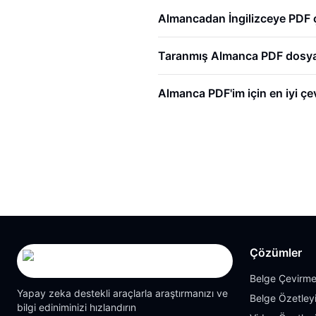
Almancadan İngilizceye PDF ç
Taranmış Almanca PDF dosyalar
Almanca PDF'im için en iyi çevi
Çözümler
Belge Çevirme
Yapay zeka destekli araçlarla araştırmanızı ve
Belge Özetleyi
bilgi ediniminizi hızlandırın