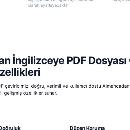
olarak ayarlayacaktır.
 İngilizceye PDF Dosyası 
ellikleri
 çeviricimiz, doğru, verimli ve kullanıcı dostu Almancadan İ
i gelişmiş özellikler sunar.
 Doğruluk
Düzen Koruma