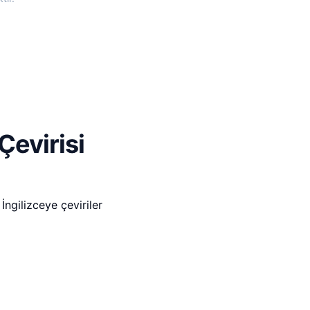
Çevirisi
ngilizceye çeviriler