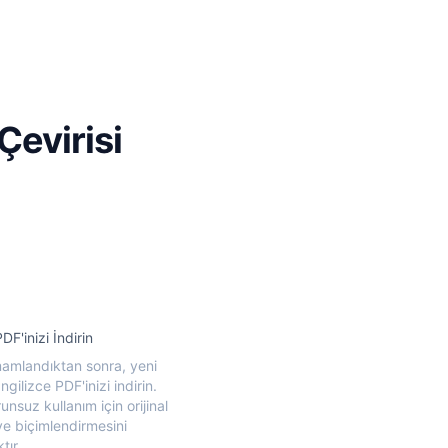
Çevirisi
DF'inizi İndirin
mamlandıktan sonra, yeni
ngilizce PDF'inizi indirin.
unsuz kullanım için orijinal
ve biçimlendirmesini
tır.