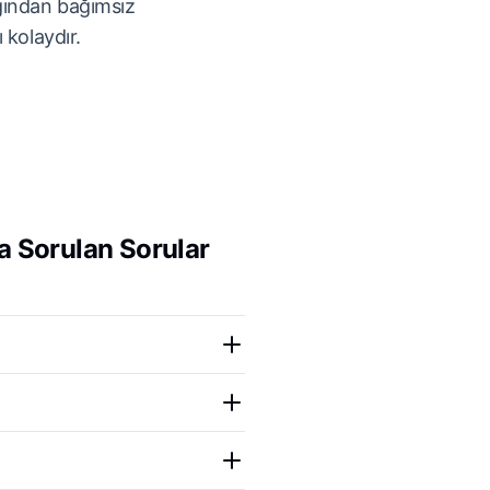
ğından bağımsız
 kolaydır.
a Sorulan Sorular