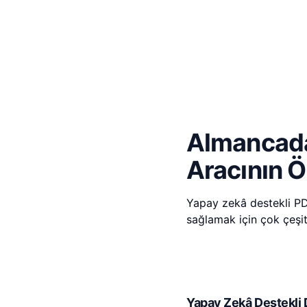
Almancadan
Aracının Öz
Yapay zekâ destekli PDF
sağlamak için çok çeşitl
Yapay Zekâ Destekli