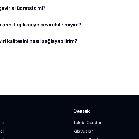
evirisi ücretsiz mi?
ını İngilizceye çevirebilir miyim?
ri kalitesini nasıl sağlayabilirim?
Destek
ni
Talebi Gönder
ci
Kılavuzlar