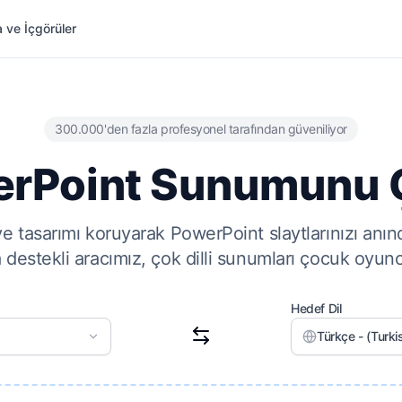
 ve İçgörüler
300.000'den fazla profesyonel tarafından güveniliyor
rPoint Sunumunu 
e tasarımı koruyarak PowerPoint slaytlarınızı anın
 destekli aracımız, çok dilli sunumları çocuk oyunca
Hedef Dil
Türkçe - (Turki