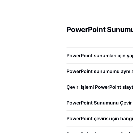
PowerPoint Sunumun
PowerPoint sunumları için ya
PowerPoint sunumumu aynı and
Çeviri işlemi PowerPoint slayt
PowerPoint Sunumunu Çevir ar
PowerPoint çevirisi için hangi