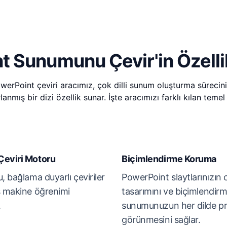
 Sunumunu Çevir'in Özellik
erPoint çeviri aracımız, çok dilli sunum oluşturma sürecini
anmış bir dizi özellik sunar. İşte aracımızı farklı kılan temel 
Çeviri Motoru
Biçimlendirme Koruma
, bağlama duyarlı çeviriler
PowerPoint slaytlarınızın o
ş makine öğrenimi
tasarımını ve biçimlendir
.
sunumunuzun her dilde p
görünmesini sağlar.