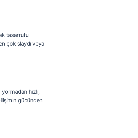
ek tasarrufu
en çok slaydı veya
ı yormadan hızlı,
 bilişimin gücünden