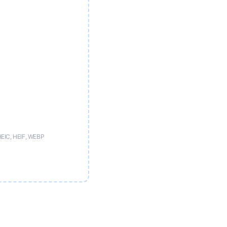
HEIC, HEIF, WEBP