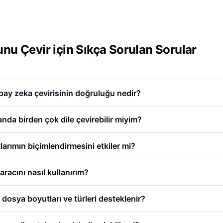
u Çevir için Sıkça Sorulan Sorular
pay zeka çevirisinin doğruluğu nedir?
a birden çok dile çevirebilir miyim?
larımın biçimlendirmesini etkiler mi?
acını nasıl kullanırım?
 dosya boyutları ve türleri desteklenir?