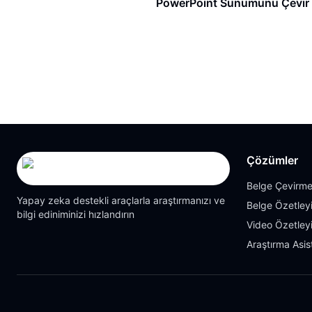
PowerPoint Sunumunu Çevir ara
Çözümler
Belge Çevirme
Yapay zeka destekli araçlarla araştırmanızı ve
Belge Özetleyi
bilgi ediniminizi hızlandırın
Video Özetleyi
Araştırma Asis