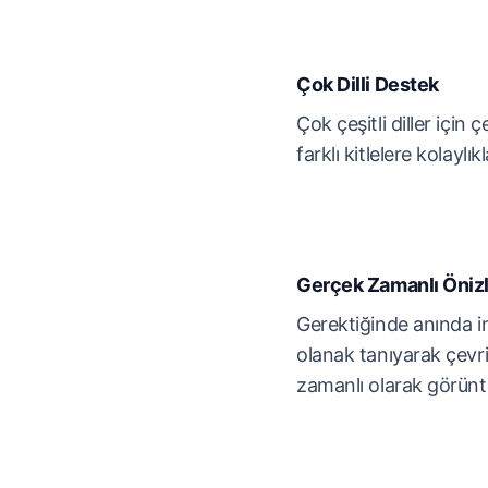
Çok Dilli Destek
Çok çeşitli diller için 
farklı kitlelere kolaylı
Gerçek Zamanlı Öni
Gerektiğinde anında 
olanak tanıyarak çevri
zamanlı olarak görünt