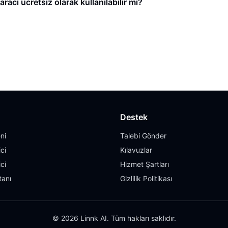
cı ücretsiz olarak kullanılabilir mi?
Destek
ni
Talebi Gönder
ci
Kılavuzlar
ci
Hizmet Şartları
tanı
Gizlilik Politikası
© 2026 Linnk AI. Tüm hakları saklıdır.