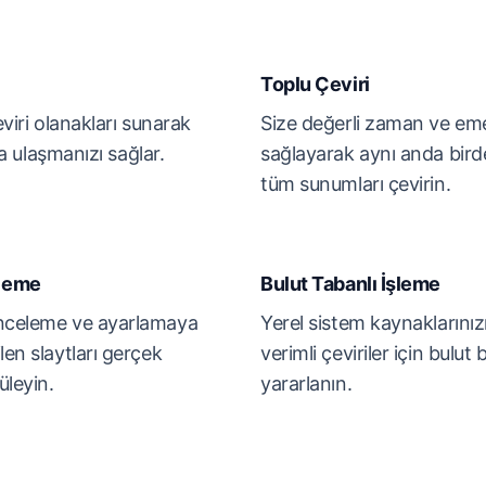
Toplu Çeviri
çeviri olanakları sunarak
Size değerli zaman ve em
kla ulaşmanızı sağlar.
sağlayarak aynı anda bird
tüm sunumları çevirin.
zleme
Bulut Tabanlı İşleme
inceleme ve ayarlamaya
Yerel sistem kaynaklarınız
len slaytları gerçek
verimli çeviriler için bulut
üleyin.
yararlanın.