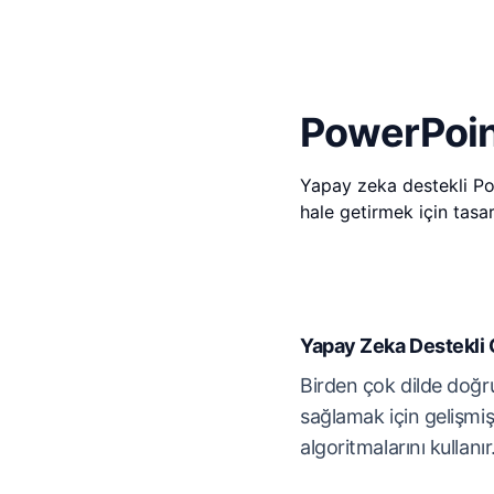
PowerPoint
Yapay zeka destekli Pow
hale getirmek için tasarl
Yapay Zeka Destekli 
Birden çok dilde doğru
sağlamak için gelişmi
algoritmalarını kullanır