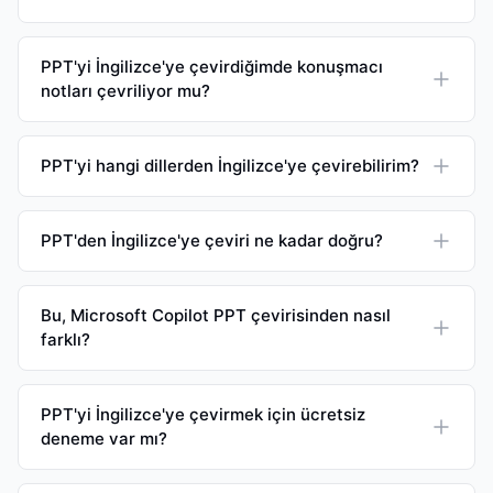
PPT'yi İngilizce'ye çevirdiğimde konuşmacı
notları çevriliyor mu?
PPT'yi hangi dillerden İngilizce'ye çevirebilirim?
PPT'den İngilizce'ye çeviri ne kadar doğru?
Bu, Microsoft Copilot PPT çevirisinden nasıl
farklı?
PPT'yi İngilizce'ye çevirmek için ücretsiz
deneme var mı?