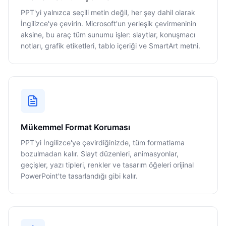
PPT'yi yalnızca seçili metin değil, her şey dahil olarak
İngilizce'ye çevirin. Microsoft'un yerleşik çevirmeninin
aksine, bu araç tüm sunumu işler: slaytlar, konuşmacı
notları, grafik etiketleri, tablo içeriği ve SmartArt metni.
Mükemmel Format Koruması
PPT'yi İngilizce'ye çevirdiğinizde, tüm formatlama
bozulmadan kalır. Slayt düzenleri, animasyonlar,
geçişler, yazı tipleri, renkler ve tasarım öğeleri orijinal
PowerPoint'te tasarlandığı gibi kalır.