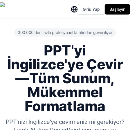
Giriş Yap
Başlayın
300.000'den fazla profesyonel tarafından güveniliyor
PPT'yi
İngilizce'ye Çevir
—Tüm Sunum,
Mükemmel
Formatlama
PPT'nizi İngilizce'ye çevirmeniz mi gerekiyor?