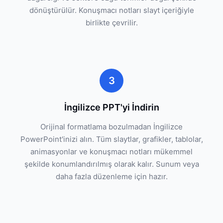
dönüştürülür. Konuşmacı notları slayt içeriğiyle
birlikte çevrilir.
3
İngilizce PPT'yi İndirin
Orijinal formatlama bozulmadan İngilizce
PowerPoint'inizi alın. Tüm slaytlar, grafikler, tablolar,
animasyonlar ve konuşmacı notları mükemmel
şekilde konumlandırılmış olarak kalır. Sunum veya
daha fazla düzenleme için hazır.