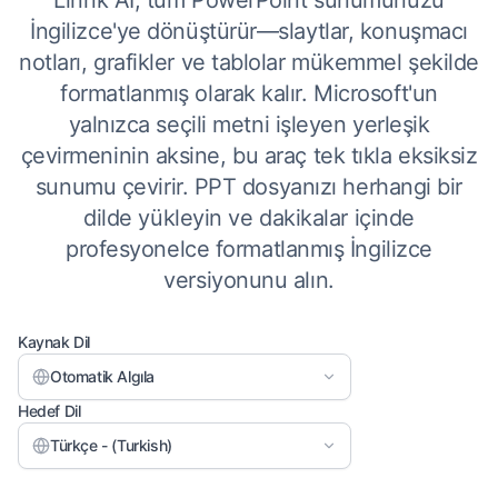
Linnk AI, tüm PowerPoint sunumunuzu
İngilizce'ye dönüştürür—slaytlar, konuşmacı
notları, grafikler ve tablolar mükemmel şekilde
formatlanmış olarak kalır. Microsoft'un
yalnızca seçili metni işleyen yerleşik
çevirmeninin aksine, bu araç tek tıkla eksiksiz
sunumu çevirir. PPT dosyanızı herhangi bir
dilde yükleyin ve dakikalar içinde
profesyonelce formatlanmış İngilizce
versiyonunu alın.
Kaynak Dil
Otomatik Algıla
Hedef Dil
Türkçe - (Turkish)