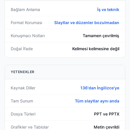
Bağlam Anlama
İş ve teknik
Format Koruması
Slaytlar ve düzenler bozulmadan
Konuşmacı Notları
Tamamen çevrilmiş
Doğal İfade
Kelimesi kelimesine değil
YETENEKLER
Kaynak Diller
136'dan İngilizce'ye
Tam Sunum
Tüm slaytlar aynı anda
Dosya Türleri
PPT ve PPTX
Grafikler ve Tablolar
Metin çevrildi