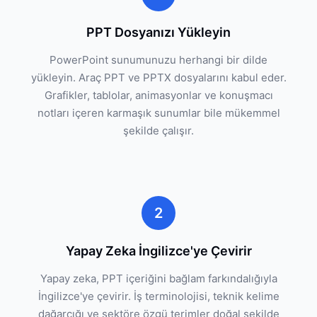
PPT Dosyanızı Yükleyin
PowerPoint sunumunuzu herhangi bir dilde
yükleyin. Araç PPT ve PPTX dosyalarını kabul eder.
Grafikler, tablolar, animasyonlar ve konuşmacı
notları içeren karmaşık sunumlar bile mükemmel
şekilde çalışır.
2
Yapay Zeka İngilizce'ye Çevirir
Yapay zeka, PPT içeriğini bağlam farkındalığıyla
İngilizce'ye çevirir. İş terminolojisi, teknik kelime
dağarcığı ve sektöre özgü terimler doğal şekilde