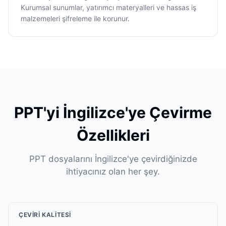
Kurumsal sunumlar, yatırımcı materyalleri ve hassas iş
malzemeleri şifreleme ile korunur.
PPT'yi İngilizce'ye Çevirme
Özellikleri
PPT dosyalarını İngilizce'ye çevirdiğinizde
ihtiyacınız olan her şey.
ÇEVIRI KALITESI