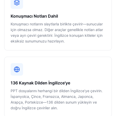
Konuşmacı Notları Dahil
Konuşmacı notlarını slaytlarla birlikte çevirir—sunucular
için olmazsa olmaz. Diğer araçlar genellikle notları atlar
veya ayrı çeviri gerektirir. İngilizce konuşan kitleler için
eksiksiz sunumunuzu hazırlayın.
136 Kaynak Dilden İngilizce'ye
PPT dosyalarını herhangi bir dilden İngilizce'ye çevirin.
İspanyolca, Çince, Fransızca, Almanca, Japonca,
Arapça, Portekizce—136 dilden sunum yükleyin ve
doğru İngilizce çeviriler alın.