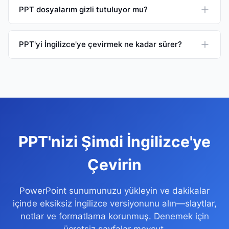
PPT dosyalarım gizli tutuluyor mu?
PPT'yi İngilizce'ye çevirmek ne kadar sürer?
PPT'nizi Şimdi İngilizce'ye
Çevirin
PowerPoint sunumunuzu yükleyin ve dakikalar
içinde eksiksiz İngilizce versiyonunu alın—slaytlar,
notlar ve formatlama korunmuş. Denemek için