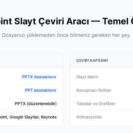
nt Slayt Çeviri Aracı — Temel Ö
Dosyanızı yüklemeden önce bilmeniz gereken her şey.
ÇEVIRI KAPSAMI
PPTX desteklenir
Slayt Metni
PPT desteklenir
Konuşmacı Notları
PPTX (düzenlenebilir)
Tablolar ve Grafikler
int, Google Slaytlar, Keynote
Animasyonlar