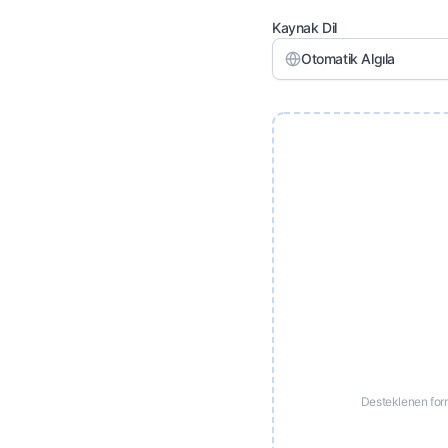
Kaynak Dil
Otomatik Algıla
Desteklenen for