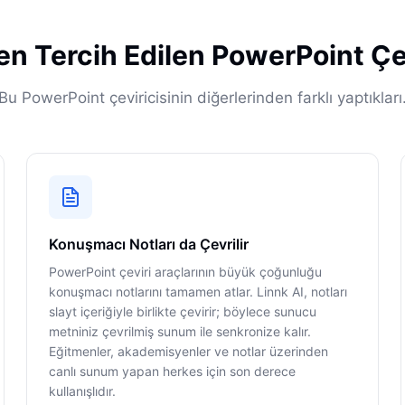
en Tercih Edilen PowerPoint Çev
Bu PowerPoint çeviricisinin diğerlerinden farklı yaptıkları
Konuşmacı Notları da Çevrilir
PowerPoint çeviri araçlarının büyük çoğunluğu
konuşmacı notlarını tamamen atlar. Linnk AI, notları
slayt içeriğiyle birlikte çevirir; böylece sunucu
metniniz çevrilmiş sunum ile senkronize kalır.
Eğitmenler, akademisyenler ve notlar üzerinden
canlı sunum yapan herkes için son derece
kullanışlıdır.