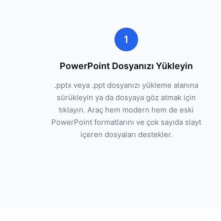
1
PowerPoint Dosyanızı Yükleyin
.pptx veya .ppt dosyanızı yükleme alanına
sürükleyin ya da dosyaya göz atmak için
tıklayın. Araç hem modern hem de eski
PowerPoint formatlarını ve çok sayıda slayt
içeren dosyaları destekler.