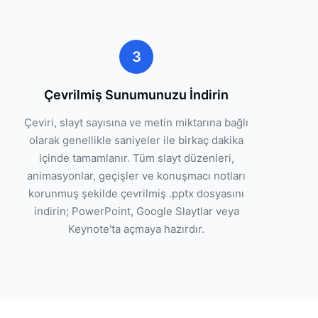
3
Çevrilmiş Sunumunuzu İndirin
Çeviri, slayt sayısına ve metin miktarına bağlı
olarak genellikle saniyeler ile birkaç dakika
içinde tamamlanır. Tüm slayt düzenleri,
animasyonlar, geçişler ve konuşmacı notları
korunmuş şekilde çevrilmiş .pptx dosyasını
indirin; PowerPoint, Google Slaytlar veya
Keynote'ta açmaya hazırdır.