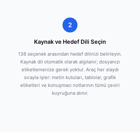
2
Kaynak ve Hedef Dili Seçin
136 seçenek arasından hedef dilinizi belirleyin.
Kaynak dil otomatik olarak algılanır; dosyanızı
etiketlemenize gerek yoktur. Araç her slaydı
sırayla işler: metin kutuları, tablolar, grafik
etiketleri ve konuşmacı notlarının tümü çeviri
kuyruğuna alınır.