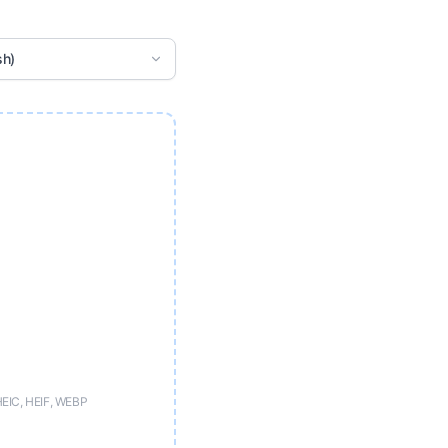
sh)
HEIC, HEIF, WEBP