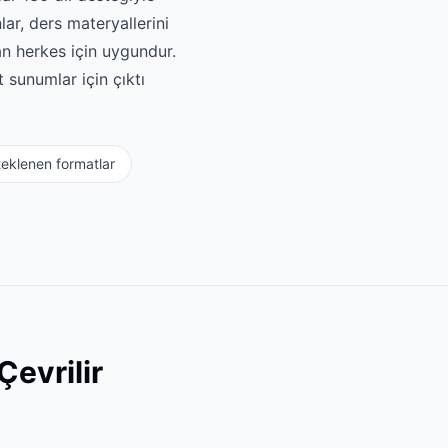
ar, ders materyallerini
n herkes için uygundur.
 sunumlar için çıktı
eklenen formatlar
Çevrilir