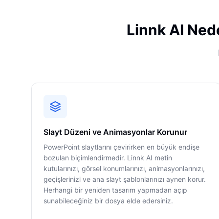
Linnk AI Ned
Slayt Düzeni ve Animasyonlar Korunur
PowerPoint slaytlarını çevirirken en büyük endişe
bozulan biçimlendirmedir. Linnk AI metin
kutularınızı, görsel konumlarınızı, animasyonlarınızı,
geçişlerinizi ve ana slayt şablonlarınızı aynen korur.
Herhangi bir yeniden tasarım yapmadan açıp
sunabileceğiniz bir dosya elde edersiniz.