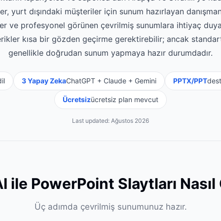
er, yurt dışındaki müşteriler için sunum hazırlayan danışmanl
r ve profesyonel görünen çevrilmiş sunumlara ihtiyaç duya
rikler kısa bir gözden geçirme gerektirebilir; ancak standart
genellikle doğrudan sunum yapmaya hazır durumdadır.
il
3 Yapay Zeka
ChatGPT + Claude + Gemini
PPTX/PPT
dest
Ücretsiz
ücretsiz plan mevcut
Last updated:
Ağustos 2026
I ile PowerPoint Slaytları Nasıl 
Üç adımda çevrilmiş sunumunuz hazır.