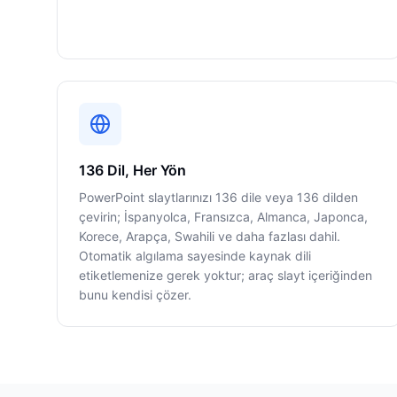
136 Dil, Her Yön
PowerPoint slaytlarınızı 136 dile veya 136 dilden
çevirin; İspanyolca, Fransızca, Almanca, Japonca,
Korece, Arapça, Swahili ve daha fazlası dahil.
Otomatik algılama sayesinde kaynak dili
etiketlemenize gerek yoktur; araç slayt içeriğinden
bunu kendisi çözer.