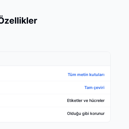
zellikler
Tüm metin kutuları
Tam çeviri
Etiketler ve hücreler
Olduğu gibi korunur