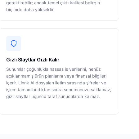
gerektirebilir; ancak temel çıktı kalitesi belirgin
biçimde daha yüksektir.
Gizli Slaytlar Gizli Kalır
Sunumlar çoğunlukla hassas iş verilerini, henüz
açıklanmamış ürün planlarını veya finansal bilgileri
içerir. Linnk AI dosyaları iletim sırasında şifreler ve
işlem tamamlandıktan sonra sunumunuzu saklamaz;
gizli slaytlar üçüncü taraf sunucularda kalmaz.