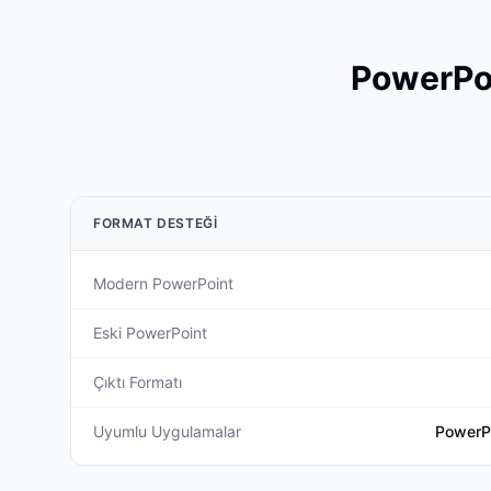
PowerPoi
FORMAT DESTEĞI
Modern PowerPoint
Eski PowerPoint
Çıktı Formatı
Uyumlu Uygulamalar
PowerPo